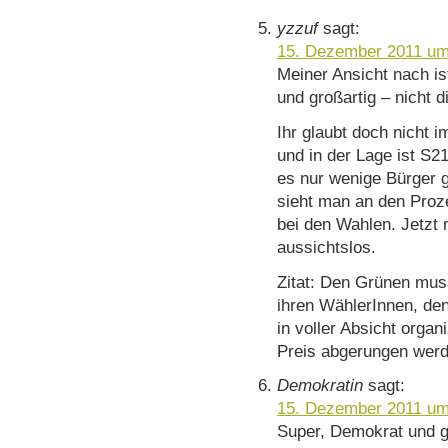
yzzuf
sagt:
15. Dezember 2011 um
Meiner Ansicht nach is
und großartig – nicht d
Ihr glaubt doch nicht 
und in der Lage ist S2
es nur wenige Bürger g
sieht man an den Proz
bei den Wahlen. Jetzt 
aussichtslos.
Zitat: Den Grünen muss
ihren WählerInnen, den
in voller Absicht organ
Preis abgerungen werde
Demokratin
sagt:
15. Dezember 2011 um
Super, Demokrat und g