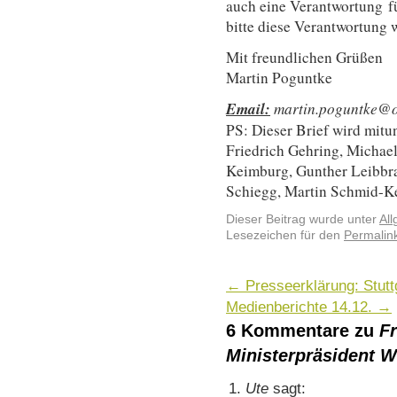
auch eine Verantwortung f
bitte diese Verantwortung 
Mit freundlichen Grüßen
Martin Poguntke
Email:
martin.poguntke@o
PS: Dieser Brief wird mitun
Friedrich Gehring, Michae
Keimburg, Gunther Leibbr
Schiegg, Martin Schmid-K
Dieser Beitrag wurde unter
Al
Lesezeichen für den
Permalin
←
Presseerklärung: Stutt
Medienberichte 14.12.
→
6 Kommentare zu
Fr
Ministerpräsident 
Ute
sagt: