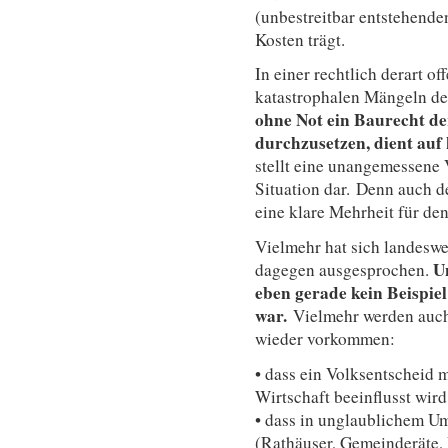
(unbestreitbar entstehende
Kosten trägt.
In einer rechtlich derart o
katastrophalen Mängeln des
ohne Not ein Baurecht de
durchzusetzen, dient auf 
stellt eine unangemessene 
Situation dar. Denn auch d
eine klare Mehrheit für de
Vielmehr hat sich landeswe
U
dagegen ausgesprochen.
eben gerade kein Beispie
war.
Vielmehr werden auch
wieder vorkommen:
• dass ein Volksentscheid 
Wirtschaft beeinflusst wird
• dass in unglaublichem Um
(Rathäuser, Gemeinderäte,