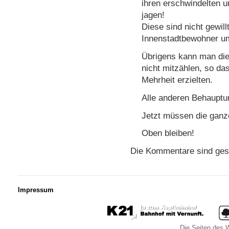
ihren erschwindelten u
jagen!
Diese sind nicht gewil
Innenstadtbewohner u
Übrigens kann man di
nicht mitzählen, so da
Mehrheit erzielten.
Alle anderen Behauptu
Jetzt müssen die gan
Oben bleiben!
Die Kommentare sind ges
Impressum
Die Seiten des W