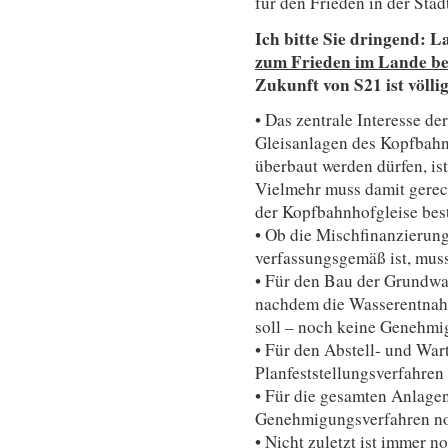
für den Frieden in der Sta
Ich bitte Sie dringend: L
zum Frieden im Lande be
Zukunft von S21 ist völli
• Das zentrale Interesse der
Gleisanlagen des Kopfbah
überbaut werden dürfen, ist
Vielmehr muss damit gerech
der Kopfbahnhofgleise bes
• Ob die Mischfinanzierun
verfassungsgemäß ist, muss
• Für den Bau der Grundw
nachdem die Wasserentnah
soll – noch keine Genehmigu
• Für den Abstell- und Wa
Planfeststellungsverfahren
• Für die gesamten Anlagen 
Genehmigungsverfahren noc
• Nicht zuletzt ist immer no