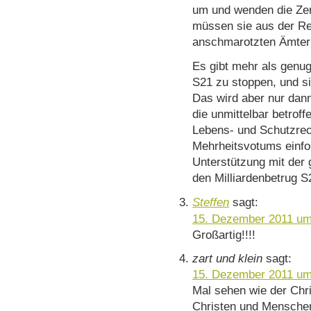
um und wenden die Ze
müssen sie aus der Re
anschmarotzten Ämtern
Es gibt mehr als genug
S21 zu stoppen, und s
Das wird aber nur dan
die unmittelbar betrof
Lebens- und Schutzrec
Mehrheitsvotums einford
Unterstützung mit der
den Milliardenbetrug S
Steffen
sagt:
15. Dezember 2011 um
Großartig!!!!
zart und klein
sagt:
15. Dezember 2011 um
Mal sehen wie der Chr
Christen und Mensche