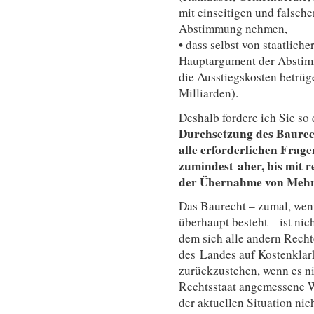
mit einseitigen und falsche
Abstimmung nehmen,
• dass selbst von staatlich
Hauptargument der Abstim
die Ausstiegskosten betrüg
Milliarden).
Deshalb fordere ich Sie so
Durchsetzung des Baurec
alle erforderlichen Fragen
zumindest
aber, bis mit 
der Übernahme von Mehr
Das Baurecht – zumal, wenn
überhaupt besteht – ist ni
dem sich alle andern Recht
des Landes auf Kostenklarh
zurückzustehen, wenn es ni
Rechtsstaat angemessene We
der aktuellen Situation ni