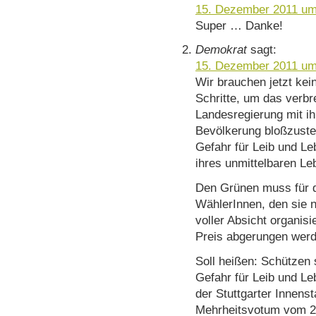
15. Dezember 2011 um
Super … Danke!
Demokrat
sagt:
15. Dezember 2011 um
Wir brauchen jetzt kei
Schritte, um das verb
Landesregierung mit ihr
Bevölkerung bloßzustel
Gefahr für Leib und L
ihres unmittelbaren L
Den Grünen muss für di
WählerInnen, den sie n
voller Absicht organisi
Preis abgerungen werd
Soll heißen: Schützen s
Gefahr für Leib und Le
der Stuttgarter Innenst
Mehrheitsvotum vom 2