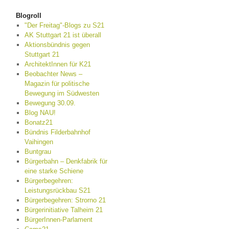
Blogroll
"Der Freitag"-Blogs zu S21
AK Stuttgart 21 ist überall
Aktionsbündnis gegen
Stuttgart 21
ArchitektInnen für K21
Beobachter News –
Magazin für politische
Bewegung im Südwesten
Bewegung 30.09.
Blog NAU!
Bonatz21
Bündnis Filderbahnhof
Vaihingen
Buntgrau
Bürgerbahn – Denkfabrik für
eine starke Schiene
Bürgerbegehren:
Leistungsrückbau S21
Bürgerbegehren: Strorno 21
Bürgerinitiative Talheim 21
BürgerInnen-Parlament