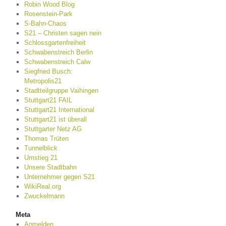
Robin Wood Blog
Rosenstein-Park
S-Bahn-Chaos
S21 – Christen sagen nein
Schlossgartenfreiheit
Schwabenstreich Berlin
Schwabenstreich Calw
Siegfried Busch:
Metropolis21
Stadtteilgruppe Vaihingen
Stuttgart21 FAIL
Stuttgart21 International
Stuttgart21 ist überall
Stuttgarter Netz AG
Thomas Trüten
Tunnelblick
Umstieg 21
Unsere Stadtbahn
Unternehmer gegen S21
WikiReal.org
Zwuckelmann
Meta
Anmelden