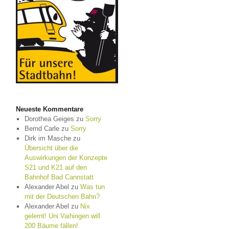
Neueste Kommentare
Dorothea Geiges
zu
Sorry
Bernd Carle
zu
Sorry
Dirk im Masche
zu
Übersicht über die
Auswirkungen der Konzepte
S21 und K21 auf den
Bahnhof Bad Cannstatt
Alexander Abel
zu
Was tun
mit der Deutschen Bahn?
Alexander Abel
zu
Nix
gelernt! Uni Vaihingen will
200 Bäume fällen!