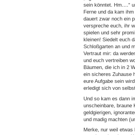
sein könntet. Hm….“ un
Ferne und da kam ihm 
dauert zwar noch ein p
verspreche euch, ihr w
spielen und sehr prom
kleinen! Siedelt euch 
Schloßgarten an und m
Vertraut mir: da werde
und euch vertreiben w
Bäumen, die ich in 2 W
ein sicheres Zuhause 
eure Aufgabe sein wird
erledigt sich von selbs
Und so kam es dann im
unscheinbare, braune 
geldgierigen, ignorante
und madig machten (um
Merke, nur weil etwas 