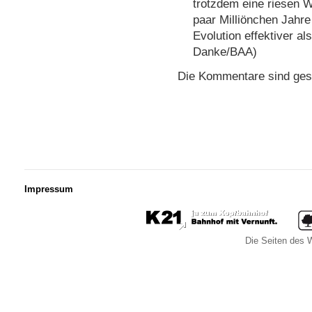
trotzdem eine riesen W
paar Milliönchen Jahre
Evolution effektiver al
Danke/BAA)
Die Kommentare sind ges
Impressum
Die Seiten des W