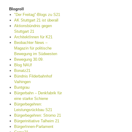
Blogroll
"Der Freitag"-Blogs zu S21
AK Stuttgart 21 ist überall
Aktionsbündnis gegen
Stuttgart 21
ArchitektInnen für K21
Beobachter News –
Magazin für politische
Bewegung im Südwesten
Bewegung 30.09.
Blog NAU!
Bonatz21
Bündnis Filderbahnhof
Vaihingen
Buntgrau
Bürgerbahn – Denkfabrik für
eine starke Schiene
Bürgerbegehren:
Leistungsrückbau S21
Bürgerbegehren: Strorno 21
Bürgerinitiative Talheim 21
BürgerInnen-Parlament