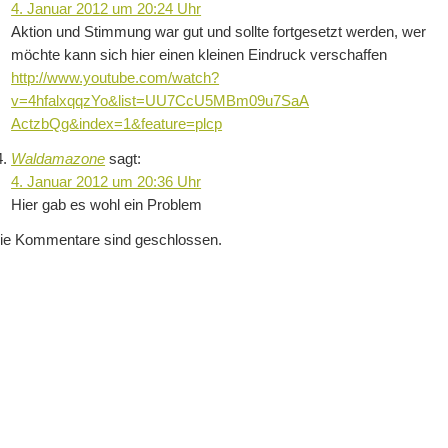
4. Januar 2012 um 20:24 Uhr
Aktion und Stimmung war gut und sollte fortgesetzt werden, wer
möchte kann sich hier einen kleinen Eindruck verschaffen
http://www.youtube.com/watch?
v=4hfalxqqzYo&list=UU7CcU5MBm09u7SaA
ActzbQg&index=1&feature=plcp
Waldamazone
sagt:
4. Januar 2012 um 20:36 Uhr
Hier gab es wohl ein Problem
ie Kommentare sind geschlossen.