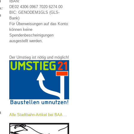
0
IBAN:
DE02 4306 0967 7020 6274 00
s:
BIC: GENODEM1GLS (GLS-
n
Bank)
Für Überweisungen auf das Konto
können keine
Spendenbescheinigungen
ausgestellt werden.
Der Umstieg ist nötig und möglich!
n
Alle Stadtbahn-Artikel bei BAA ...