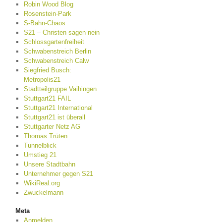
Robin Wood Blog
Rosenstein-Park
S-Bahn-Chaos
S21 – Christen sagen nein
Schlossgartenfreiheit
Schwabenstreich Berlin
Schwabenstreich Calw
Siegfried Busch:
Metropolis21
Stadtteilgruppe Vaihingen
Stuttgart21 FAIL
Stuttgart21 International
Stuttgart21 ist überall
Stuttgarter Netz AG
Thomas Trüten
Tunnelblick
Umstieg 21
Unsere Stadtbahn
Unternehmer gegen S21
WikiReal.org
Zwuckelmann
Meta
Anmelden