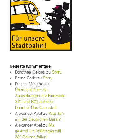
Neueste Kommentare
Dorothea Geiges
zu
Sorry
Bernd Carle
zu
Sorry
Dirk im Masche
zu
Übersicht über die
Auswirkungen der Konzepte
S21 und K21 auf den
Bahnhof Bad Cannstatt
Alexander Abel
zu
Was tun
mit der Deutschen Bahn?
Alexander Abel
zu
Nix
gelernt! Uni Vaihingen will
200 Bäume fällen!