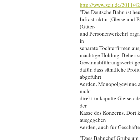
http://www.zeit.de/2011/
"Die Deutsche Bahn ist heu
Infrastruktur (Gleise und 
(Güter-
und Personenverkehr) organ
in
separate Tochterfirmen ausg
mächtige Holding. Beherr
Gewinnabführungsverträge
dafür, dass sämtliche Profi
abgeführt
werden. Monopolgewinne au
nicht
direkt in kaputte Gleise o
der
Kasse des Konzerns. Dort k
ausgegeben
werden, auch für Geschäfte
"Dass Bahnchef Grube um d