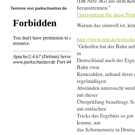
(DB Netz AG) aus dem Kon
heraustrennen."
Termine von parkschuetzer.de
Unterstützen Sie diese Peti
Warum das sinnvoll ist, kö
http://www.zeit.de/wirtsc
"Geholfen hat der Bahn ne
in
Deutschland auch der Eige
Bahn zwar
Kennzahlen, anhand derer d
regelmäßigen
Abständen untersucht werde
mit dieser
Überprüfung beauftragt. S
mit einfachen
Tricks das Ergebnis so gut
konnte, um
das Schienennetz in Deutsc