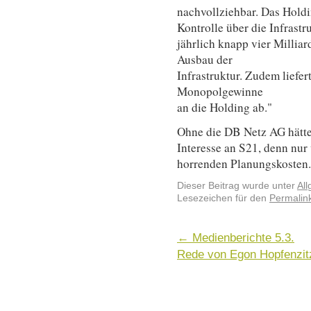
nachvollziehbar. Das Holdi
Kontrolle über die Infrastr
jährlich knapp vier Millia
Ausbau der
Infrastruktur. Zudem liefer
Monopolgewinne
an die Holding ab."
Ohne die DB Netz AG hätte
Interesse an S21, denn nur
horrenden Planungskosten.
Dieser Beitrag wurde unter
Al
Lesezeichen für den
Permalin
←
Medienberichte 5.3.
Rede von Egon Hopfenzit