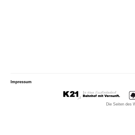
Impressum
Die Seiten des W