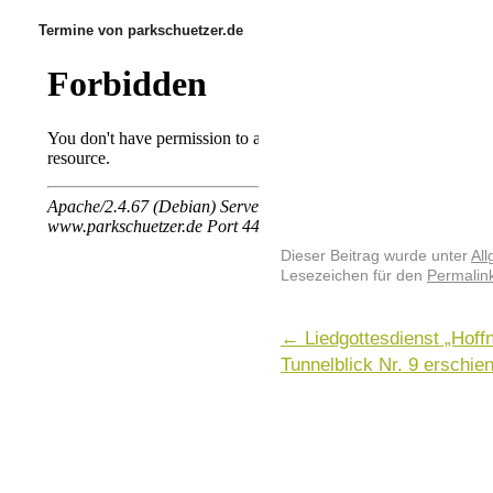
Termine von parkschuetzer.de
Dieser Beitrag wurde unter
Al
Lesezeichen für den
Permalin
←
Liedgottesdienst „Hoffn
Tunnelblick Nr. 9 erschi