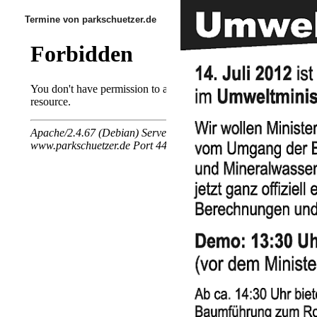
Termine von parkschuetzer.de