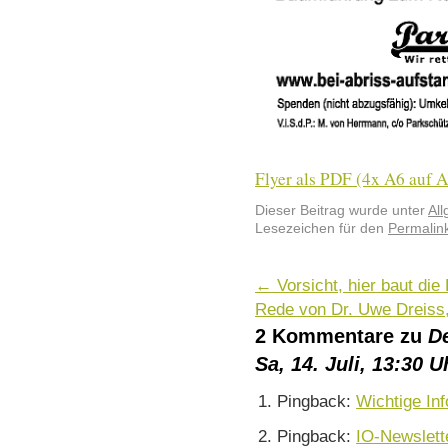
Flyer als PDF (4x A6 auf 
Dieser Beitrag wurde unter
Al
Lesezeichen für den
Permalin
←
Vorsicht, hier baut die
Rede von Dr. Uwe Dreiss
2 Kommentare zu
D
Sa, 14. Juli, 13:30 U
Pingback:
Wichtige Inf
Pingback:
IO-Newslette