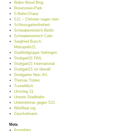
Robin Wood Blog
Rosenstein-Park
S-Bahn-Chaos
S21 – Christen sagen nein
Schlossgartenfreiheit
Schwabenstreich Berlin
Schwabenstreich Calw
Siegfried Busch:
Metropolis21
Stadtteilgruppe Vaihingen
Stuttgart21 FAIL
Stuttgart21 International
Stuttgart21 ist überall
Stuttgarter Netz AG
Thomas Trüten
Tunnelblick
Umstieg 21
Unsere Stadtbahn
Unternehmer gegen S21
WikiReal.org
Zwuckelmann
Meta
Anmelden