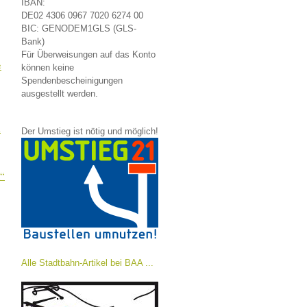
IBAN:
DE02 4306 0967 7020 6274 00
BIC: GENODEM1GLS (GLS-
Bank)
Für Überweisungen auf das Konto
e
können keine
Spendenbescheinigungen
ausgestellt werden.
l
Der Umstieg ist nötig und möglich!
n“
Alle Stadtbahn-Artikel bei BAA ...