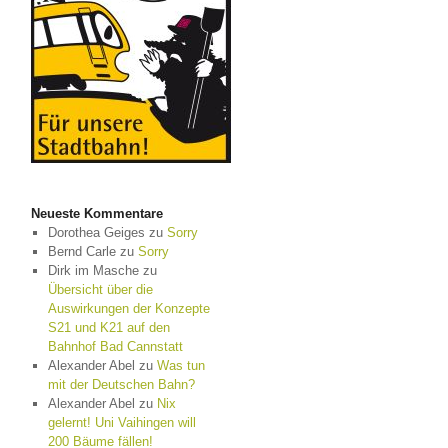
Neueste Kommentare
Dorothea Geiges
zu
Sorry
Bernd Carle
zu
Sorry
Dirk im Masche
zu
Übersicht über die
Auswirkungen der Konzepte
S21 und K21 auf den
Bahnhof Bad Cannstatt
Alexander Abel
zu
Was tun
mit der Deutschen Bahn?
Alexander Abel
zu
Nix
gelernt! Uni Vaihingen will
200 Bäume fällen!