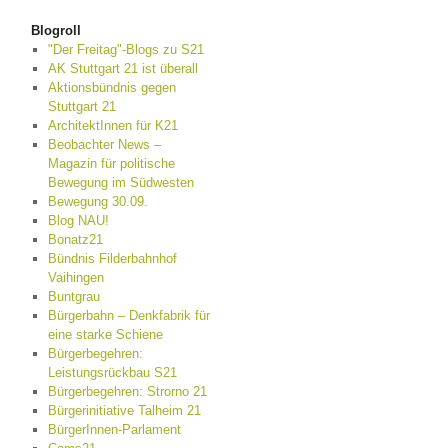
Blogroll
"Der Freitag"-Blogs zu S21
AK Stuttgart 21 ist überall
Aktionsbündnis gegen
Stuttgart 21
ArchitektInnen für K21
Beobachter News –
Magazin für politische
Bewegung im Südwesten
Bewegung 30.09.
Blog NAU!
Bonatz21
Bündnis Filderbahnhof
Vaihingen
Buntgrau
Bürgerbahn – Denkfabrik für
eine starke Schiene
Bürgerbegehren:
Leistungsrückbau S21
Bürgerbegehren: Strorno 21
Bürgerinitiative Talheim 21
BürgerInnen-Parlament