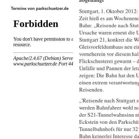
Termine von parkschuetzer.de
Stuttgart, 1. Oktober 2012
Zeit hieß es am Wochenend
Bahn: „Reisende nach Stutt
Ursache waren erneut die 
Stuttgart 21, konkret die 
Gleisvorfeldumbaus neu ei
vorneherein vor diesem ha
Flickschusterei gewarnt – 
Unfälle und Pannen der let
zeigen: Die Bahn hat den U
einen extrem verantwortun
Reisenden.
„'Reisende nach Stuttgart s
werden Bahnfahrer wohl no
der S21-Tunnelwahnsinn nic
Eckstein von den Parkschü
Tunnelbahnhofs für nur 32 
Bahn keinerlei Interesse da