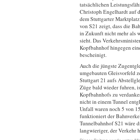
tatsächlichen Leistungsfäh
Christoph Engelhardt auf 
dem Stuttgarter Marktplatz
von S21 zeigt, dass die Ba
in Zukunft nicht mehr als
sieht. Das Verkehrsminist
Kopfbahnhof hingegen eine
bescheinigt.
Auch die jüngste Zugentgle
umgebauten Gleisvorfeld ze
Stuttgart 21 aufs Abstellgle
Züge bald wieder fuhren, i
Kopfbahnhofs zu verdanken
nicht in einem Tunnel entg
Unfall waren noch 5 von 15
funktioniert der Bahnverk
Tunnelbahnhof S21 wäre di
langwieriger, der Verkehr 