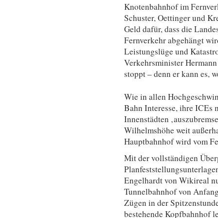
Knotenbahnhof im Fernver
Schuster, Oettinger und K
Geld dafür, dass die Land
Fernverkehr abgehängt wird
Leistungslüge und Katastro
Verkehrsminister Hermann 
stoppt – denn er kann es, w
Wie in allen Hochgeschwin
Bahn Interesse, ihre ICEs 
Innenstädten ‚auszubremse
Wilhelmshöhe weit außerhal
Hauptbahnhof wird vom Fer
Mit der vollständigen Übe
Planfeststellungsunterlage
Engelhardt von Wikireal n
Tunnelbahnhof von Anfang 
Zügen in der Spitzenstunde
bestehende Kopfbahnhof le