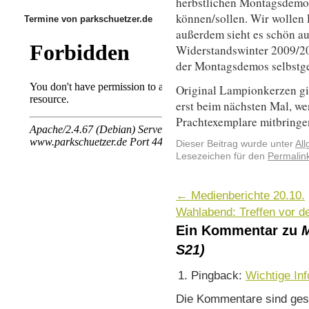
herbstlichen Montagsdemo
können/sollen. Wir wollen 
Termine von parkschuetzer.de
außerdem sieht es schön au
Widerstandswinter 2009/20
der Montagsdemos selbstge
Original Lampionkerzen gi
erst beim nächsten Mal, wen
Prachtexemplare mitbringe
Dieser Beitrag wurde unter
Al
Lesezeichen für den
Permalin
←
Medienberichte 20.10.
Wahlabend: Treffen vor 
Ein Kommentar zu
M
S21)
Pingback:
Wichtige Inf
Die Kommentare sind ges