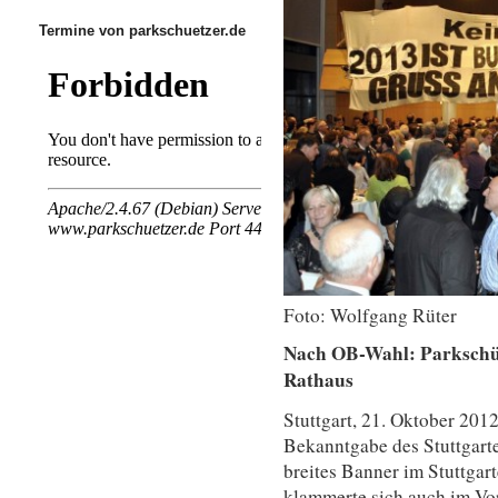
Termine von parkschuetzer.de
Foto: Wolfgang Rüter
Nach OB-Wahl: Parkschü
Rathaus
Stuttgart, 21. Oktober 201
Bekanntgabe des Stuttgart
breites Banner im Stuttga
klammerte sich auch im Vor