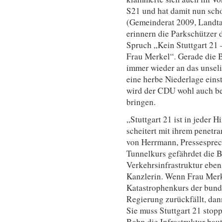
S21 und hat damit nun scho
(Gemeinderat 2009, Landt
erinnern die Parkschützer
Spruch „Kein Stuttgart 21 
Frau Merkel“. Gerade die B
immer wieder an das unseli
eine herbe Niederlage eins
wird der CDU wohl auch be
bringen.
„Stuttgart 21 ist in jeder 
scheitert mit ihrem penetra
von Herrmann, Pressesprec
Tunnelkurs gefährdet die B
Verkehrsinfrastruktur ebe
Kanzlerin. Wenn Frau Merke
Katastrophenkurs der bund
Regierung zurückfällt, dan
Sie muss Stuttgart 21 stop
Bahn die Infrastruktur bau