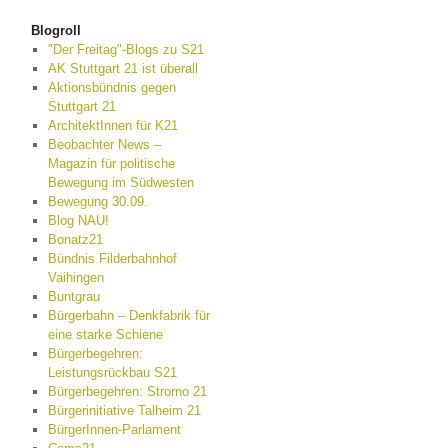
Blogroll
"Der Freitag"-Blogs zu S21
AK Stuttgart 21 ist überall
Aktionsbündnis gegen
Stuttgart 21
ArchitektInnen für K21
Beobachter News –
Magazin für politische
Bewegung im Südwesten
Bewegung 30.09.
Blog NAU!
Bonatz21
Bündnis Filderbahnhof
Vaihingen
Buntgrau
Bürgerbahn – Denkfabrik für
eine starke Schiene
Bürgerbegehren:
Leistungsrückbau S21
Bürgerbegehren: Strorno 21
Bürgerinitiative Talheim 21
BürgerInnen-Parlament