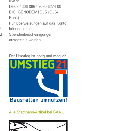
IBAN:
DE02 4306 0967 7020 6274 00
BIC: GENODEM1GLS (GLS-
Bank)
Für Überweisungen auf das Konto
:
können keine
d
Spendenbescheinigungen
ausgestellt werden.
Der Umstieg ist nötig und möglich!
Alle Stadtbahn-Artikel bei BAA ...