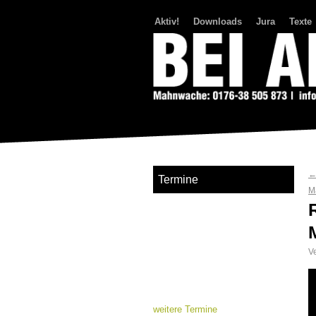
Aktiv!
Downloads
Jura
Texte
Bei Abriss Aufstand
Termine
M
Ve
weitere Termine