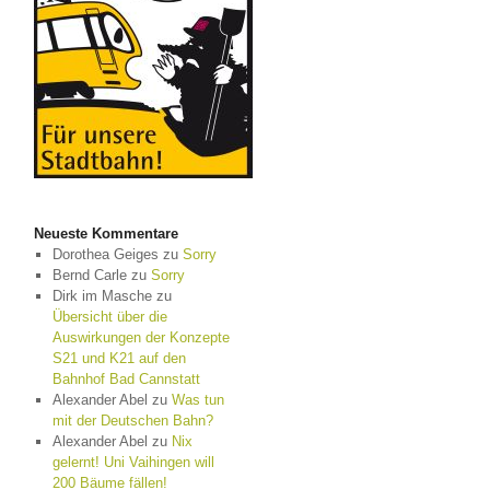
Neueste Kommentare
Dorothea Geiges
zu
Sorry
Bernd Carle
zu
Sorry
Dirk im Masche
zu
Übersicht über die
Auswirkungen der Konzepte
S21 und K21 auf den
Bahnhof Bad Cannstatt
Alexander Abel
zu
Was tun
mit der Deutschen Bahn?
Alexander Abel
zu
Nix
gelernt! Uni Vaihingen will
200 Bäume fällen!