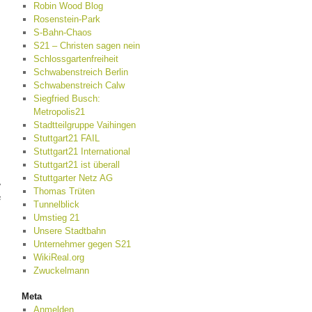
Robin Wood Blog
Rosenstein-Park
S-Bahn-Chaos
S21 – Christen sagen nein
Schlossgartenfreiheit
Schwabenstreich Berlin
Schwabenstreich Calw
Siegfried Busch:
Metropolis21
Stadtteilgruppe Vaihingen
Stuttgart21 FAIL
Stuttgart21 International
Stuttgart21 ist überall
Stuttgarter Netz AG
,
Thomas Trüten
e
Tunnelblick
Umstieg 21
Unsere Stadtbahn
Unternehmer gegen S21
WikiReal.org
Zwuckelmann
Meta
Anmelden