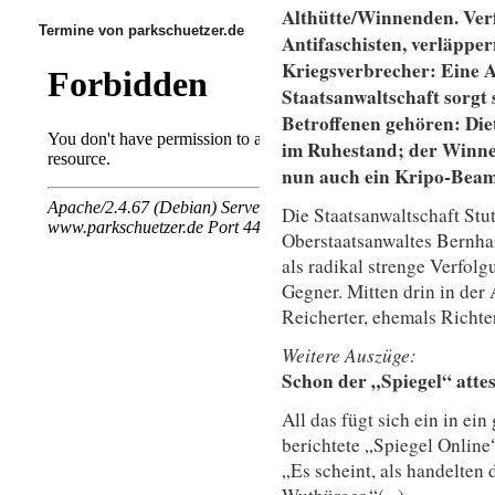
Althütte/Winnenden. Ver
Termine von parkschuetzer.de
Antifaschisten, verläppe
Kriegsverbrecher: Eine A
Staatsanwaltschaft sorgt 
Betroffenen gehören: Diet
im Ruhestand; der Winne
nun auch ein Kripo-Beam
Die Staatsanwaltschaft Stut
Oberstaatsanwaltes Bernhar
als radikal strenge Verfo
Gegner. Mitten drin in der
Reicherter, ehemals Richter
Weitere Auszüge:
Schon der „Spiegel“ atte
All das fügt sich ein in ein
berichtete „Spiegel Online
„Es scheint, als handelten 