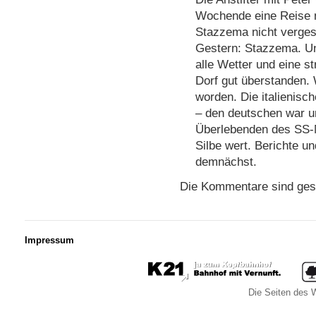
Wochende eine Reise n
Stazzema nicht verge
Gestern: Stazzema. Un
alle Wetter und eine s
Dorf gut überstanden. 
worden. Die italienisc
– den deutschen war u
Überlebenden des SS-M
Silbe wert. Berichte 
demnächst.
Die Kommentare sind ges
Impressum
Die Seiten des W