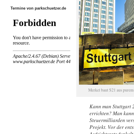
Termine von parkschuetzer.de
Merkel baut S21 aus purem
Kann man Stuttgart 
errichten? Man kann
Steuermilliarden ve
Projekt. Vor der ent
Aufsichtsrats funkelt