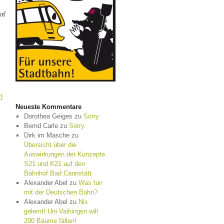
of
n
Neueste Kommentare
Dorothea Geiges
zu
Sorry
Bernd Carle
zu
Sorry
Dirk im Masche
zu
Übersicht über die
Auswirkungen der Konzepte
S21 und K21 auf den
Bahnhof Bad Cannstatt
Alexander Abel
zu
Was tun
mit der Deutschen Bahn?
Alexander Abel
zu
Nix
gelernt! Uni Vaihingen will
200 Bäume fällen!