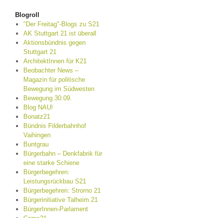
Blogroll
"Der Freitag"-Blogs zu S21
AK Stuttgart 21 ist überall
Aktionsbündnis gegen
Stuttgart 21
ArchitektInnen für K21
Beobachter News –
Magazin für politische
Bewegung im Südwesten
Bewegung 30.09.
Blog NAU!
Bonatz21
Bündnis Filderbahnhof
Vaihingen
Buntgrau
Bürgerbahn – Denkfabrik für
eine starke Schiene
Bürgerbegehren:
Leistungsrückbau S21
Bürgerbegehren: Strorno 21
Bürgerinitiative Talheim 21
BürgerInnen-Parlament