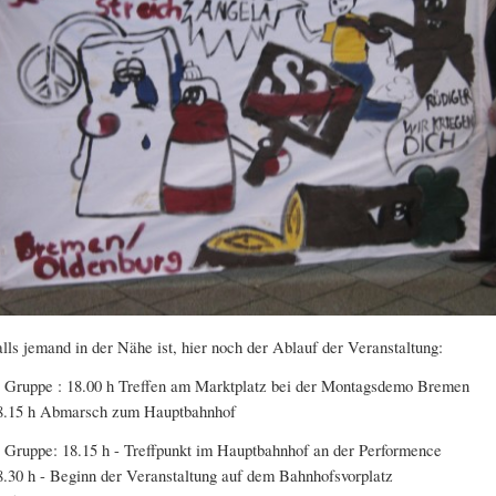
alls jemand in der Nähe ist, hier noch der Ablauf der Veranstaltung:
. Gruppe : 18.00 h Treffen am Marktplatz bei der Montagsdemo Bremen
8.15 h Abmarsch zum Hauptbahnhof
. Gruppe: 18.15 h - Treffpunkt im Hauptbahnhof an der Performence
8.30 h - Beginn der Veranstaltung auf dem Bahnhofsvorplatz