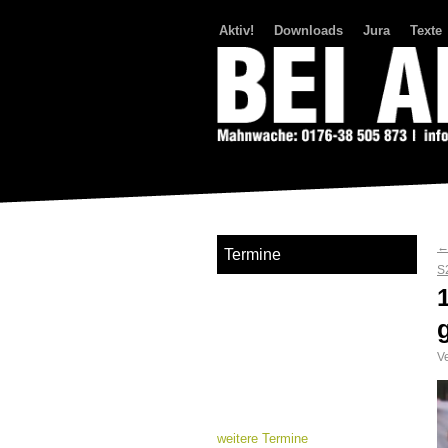
Aktiv!
Downloads
Jura
Texte
Bei Abriss Aufstand
Termine
S
Ve
weitere Termine