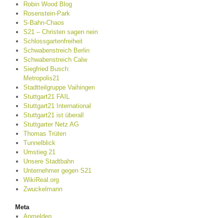
Robin Wood Blog
Rosenstein-Park
S-Bahn-Chaos
S21 – Christen sagen nein
Schlossgartenfreiheit
Schwabenstreich Berlin
Schwabenstreich Calw
Siegfried Busch:
Metropolis21
Stadtteilgruppe Vaihingen
Stuttgart21 FAIL
Stuttgart21 International
Stuttgart21 ist überall
Stuttgarter Netz AG
Thomas Trüten
Tunnelblick
Umstieg 21
Unsere Stadtbahn
Unternehmer gegen S21
WikiReal.org
Zwuckelmann
Meta
Anmelden