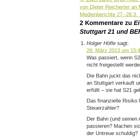
von Dieter Reicherter a
Medienberichte 27.-28.3.
2 Kommentare zu
Ei
Stuttgart 21 und BE
Holger Höfle
sagt:
28. März 2013 um 15:
Was passiert, wenn S21
nicht freigestellt werd
Die Bahn juckt das nic
an Stuttgart verkauft u
erfüllt – sie hat S21 ge
Das finanzielle Risiko 
Steuerzahler?
Der Bahn (und seinen A
passieren? Machen sic
der Untreue schuldig?