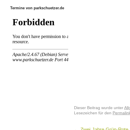
Termine von parkschuetzer.de
Dieser Beitrag wurde unter
Al
Lesezeichen für den
Permalin
←
Zwei Jahre Grün-Rote R