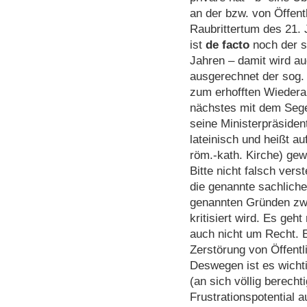
an der bzw. von Öffent
Raubrittertum des 21.
ist
de facto
noch der se
Jahren – damit wird au
ausgerechnet der sog. 
zum erhofften Wiedera
nächstes mit dem Sege
seine Ministerpräsiden
lateinisch und heißt au
röm.-kath. Kirche) gew
Bitte nicht falsch vers
die genannte sachliche 
genannten Gründen zwa
kritisiert wird. Es geh
auch nicht um Recht. E
Zerstörung von Öffentli
Deswegen ist es wichti
(an sich völlig berecht
Frustrationspotential 