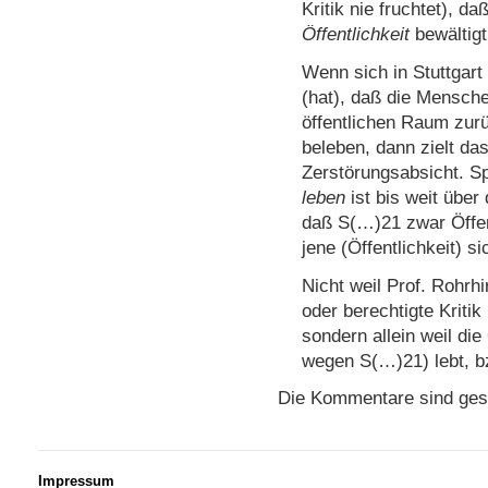
Kritik nie fruchtet), d
Öffentlichkeit
bewältigt
Wenn sich in Stuttgart 
(hat), daß die Mensch
öffentlichen Raum zurü
beleben, dann zielt das
Zerstörungsabsicht. S
leben
ist bis weit über
daß S(…)21 zwar Öffent
jene (Öffentlichkeit) si
Nicht weil Prof. Rohrh
oder berechtigte Kriti
sondern allein weil die 
wegen S(…)21) lebt, b
Die Kommentare sind ges
Impressum