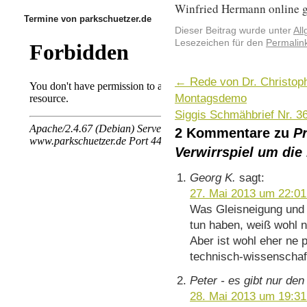
Winfried Hermann online ge
Termine von parkschuetzer.de
Dieser Beitrag wurde unter
Al
Lesezeichen für den
Permalin
←
Rede von Dr. Christoph
Montagsdemo
Siggis Schmähbrief Nr. 3
2 Kommentare zu
Pr
Verwirrspiel um die
Georg K.
sagt:
27. Mai 2013 um 22:01
Was Gleisneigung und 
tun haben, weiß wohl n
Aber ist wohl eher ne 
technisch-wissenschaft
Peter - es gibt nur den
28. Mai 2013 um 19:31