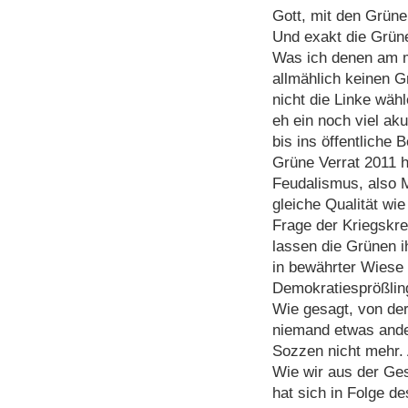
Gott, mit den Grüne
Und exakt die Grüne
Was ich denen am me
allmählich keinen 
nicht die Linke wähl
eh ein noch viel ak
bis ins öffentliche
Grüne Verrat 2011 
Feudalismus, also M
gleiche Qualität wi
Frage der Kriegskre
lassen die Grünen 
in bewährter Wiese 
Demokratiesprößlin
Wie gesagt, von de
niemand etwas ande
Sozzen nicht mehr.
Wie wir aus der Ge
hat sich in Folge d