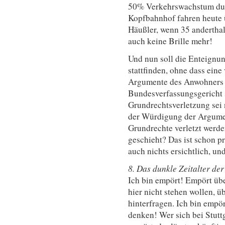
50% Verkehrswachstum dur
Kopfbahnhof fahren heute 
Häußler, wenn 35 anderthalb
auch keine Brille mehr!
Und nun soll die Enteignun
stattfinden, ohne dass ein
Argumente des Anwohners 
Bundesverfassungsgericht 
Grundrechtsverletzung sei n
der Würdigung der Argument
Grundrechte verletzt werd
geschieht? Das ist schon pr
auch nichts ersichtlich, un
8. Das dunkle Zeitalter de
Ich bin empört! Empört üb
hier nicht stehen wollen, üb
hinterfragen. Ich bin empör
denken! Wer sich bei Stuttg