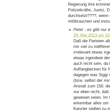
Regierung ihre krimine
Polizeikräfte, Justiz,
durchsetzt????, wenn er
mißbrauchen und instur
Peter - es gibt nur 
29. Mai 2013 um 10
Daß die Parteien al
mir viel zu indiffer
irrelevant etwas ir
etwas irgendwie de
auch nicht sein, da
Auffangbecken für N
dagegen was Siggi 
(bzw. selbst der mir
Anstalt zum 150. di
nur eben nicht, da
gewesen seien. Im G
erkennbar alles um 
Kanzler stellen zu