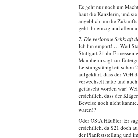
Es geht nur noch um Machte
baut die Kanzlerin, und sie
angeblich um die Zukunfts
geht ihr einzig und allein 
7. Die verlorene Sehkraft d
Ich bin empört! … Weil Sta
Stuttgart 21 ihr Ermessen 
Mannheim sagt zur Enteignu
Leistungsfähigkeit schon 2
aufgeklärt, dass der VGH 
verwechselt hatte und auc
getäuscht worden war! Weit
ersichtlich, dass der Kläg
Beweise noch nicht kannte,
waren!?
Oder OStA Häußler: Er sagt,
ersichtlich, da S21 doch auf
der Planfeststellung und i