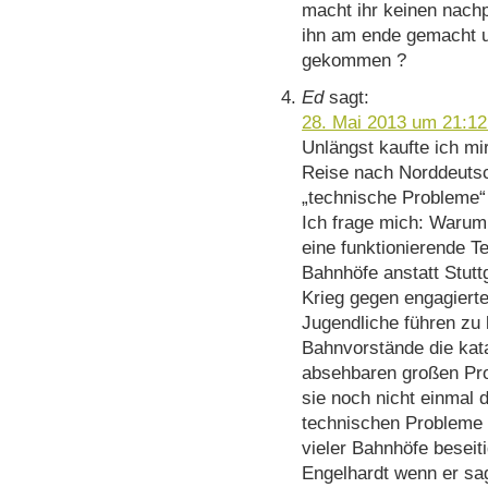
macht ihr keinen nachp
ihn am ende gemacht u
gekommen ?
Ed
sagt:
28. Mai 2013 um 21:12
Unlängst kaufte ich m
Reise nach Norddeutsc
„technische Probleme“
Ich frage mich: Warum 
eine funktionierende T
Bahnhöfe anstatt Stutt
Krieg gegen engagierte
Jugendliche führen zu 
Bahnvorstände die kat
absehbaren großen Pr
sie noch nicht einmal 
technischen Probleme 
vieler Bahnhöfe beseit
Engelhardt wenn er sag