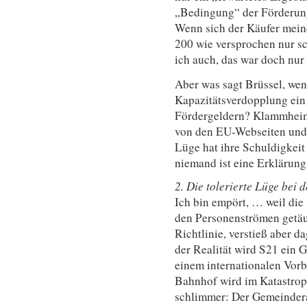
„Bedingung“ der Förderung
Wenn sich der Käufer meine
200 wie versprochen nur s
ich auch, das war doch nur
Aber was sagt Brüssel, wenn
Kapazitätsverdopplung ein
Fördergeldern? Klammheim
von den EU-Webseiten und 
Lüge hat ihre Schuldigkeit
niemand ist eine Erklärung
2. Die tolerierte Lüge bei
Ich bin empört, … weil die
den Personenströmen getäusc
Richtlinie, verstieß aber d
der Realität wird S21 ein 
einem internationalen Vorb
Bahnhof wird im Katastrop
schlimmer: Der Gemeinderat