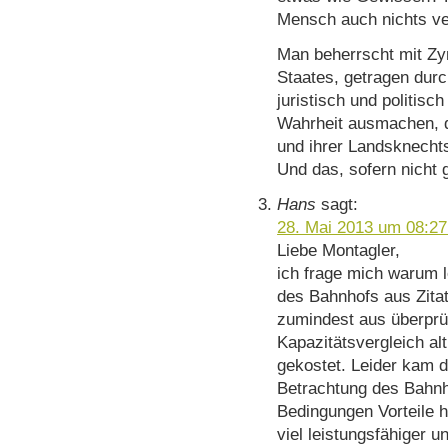
Mensch auch nichts ve
Man beherrscht mit Z
Staates, getragen dur
juristisch und politisch
Wahrheit ausmachen, 
und ihrer Landsknechts
Und das, sofern nicht 
Hans
sagt:
28. Mai 2013 um 08:27
Liebe Montagler,
ich frage mich warum le
des Bahnhofs aus Zita
zumindest aus überprü
Kapazitätsvergleich al
gekostet. Leider kam d
Betrachtung des Bahnho
Bedingungen Vorteile h
viel leistungsfähiger 