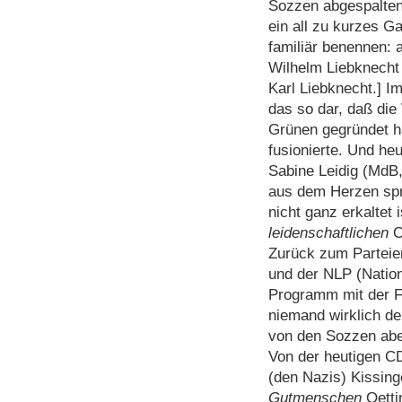
Sozzen abgespalten
ein all zu kurzes G
familiär benennen:
Wilhelm Liebknecht
Karl Liebknecht.] Im
das so dar, daß di
Grünen gegründet h
fusionierte. Und heu
Sabine Leidig (MdB
aus dem Herzen spr
nicht ganz erkaltet i
leidenschaftlichen
O
Zurück zum Parteie
und der NLP (Nationa
Programm mit der F
niemand wirklich d
von den Sozzen abe
Von der heutigen C
(den Nazis) Kissinge
Gutmenschen
Oetti