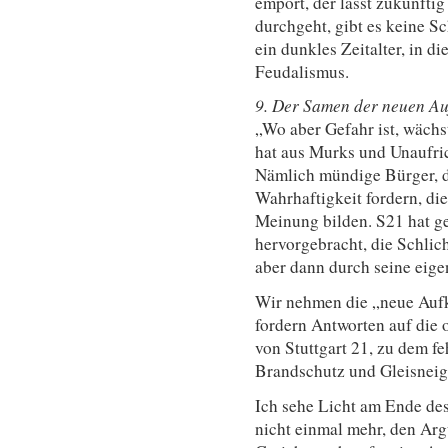
empört, der lässt zukünfti
durchgeht, gibt es keine S
ein dunkles Zeitalter, in d
Feudalismus.
9. Der Samen der neuen A
„Wo aber Gefahr ist, wächs
hat aus Murks und Unaufric
Nämlich mündige Bürger, di
Wahrhaftigkeit fordern, die
Meinung bilden. S21 hat g
hervorgebracht, die Schlic
aber dann durch seine eige
Wir nehmen die „neue Aufk
fordern Antworten auf die 
von Stuttgart 21, zu dem fe
Brandschutz und Gleisneig
Ich sehe Licht am Ende des
nicht einmal mehr, den Ar