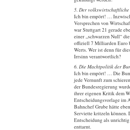
5. Der volkswirtschaftliche
Ich bin empört! … Inzwisch
Versprechen von Wirtschaft
war Stuttgart 21 gerade eb
einer „schwarzen Null“ die
offiziell 7 Milliarden Eur
Werts. Wer ist denn für di
Irrsinn verantwortlich?
6. Die Machtpolitik der B
Ich bin empört! … Die Bun
jede Vernunft zum schieren
der Bundesregierung wurde
ihrer eigenen Kritik dem 
Entscheidungsvorlage im A
Bahnchef Grube hätte ebens
Serviette kritzeln können.
Entscheidung als unrichtig
enttarnt.