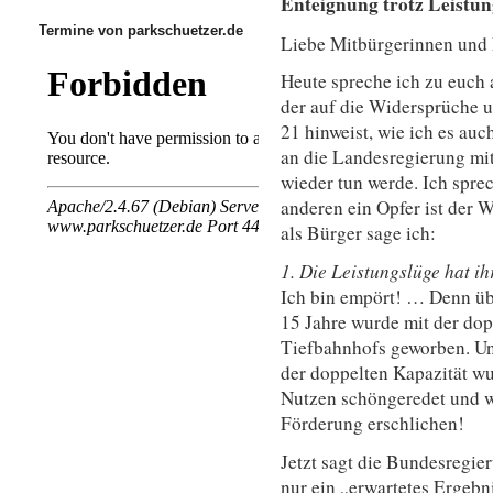
Enteignung trotz Leistun
Termine von parkschuetzer.de
Liebe Mitbürgerinnen und 
Heute spreche ich zu euch a
der auf die Widersprüche u
21 hinweist, wie ich es au
an die Landesregierung mit
wieder tun werde. Ich sprec
anderen ein Opfer ist der W
als Bürger sage ich:
1. Die Leistungslüge hat ih
Ich bin empört! … Denn üb
15 Jahre wurde mit der do
Tiefbahnhofs geworben. Un
der doppelten Kapazität w
Nutzen schöngeredet und w
Förderung erschlichen!
Jetzt sagt die Bundesregier
nur ein „erwartetes Ergebni