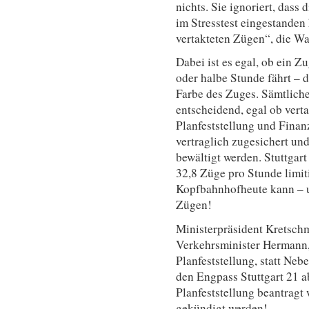
nichts. Sie ignoriert, dass
im Stresstest eingestanden h
vertakteten Zügen“, die W
Dabei ist es egal, ob ein Zu
oder halbe Stunde fährt – d
Farbe des Zuges. Sämtlich
entscheidend, egal ob verta
Planfeststellung und Fina
vertraglich zugesichert un
bewältigt werden. Stuttgart
32,8 Züge pro Stunde limitie
Kopfbahnhofheute kann – un
Zügen!
Ministerpräsident Kretsch
Verkehrsminister Hermann, 
Planfeststellung, statt Ne
den Engpass Stuttgart 21
Planfeststellung beantragt
gekündigt werden!