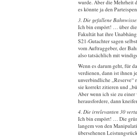
wurde. Aber die Mehrheit d
es könnte ja den Parteisp
3. Die gefallene Bahnwisse
Ich bin empört! … über di
Fakultät hat ihre Unabhäng
S21-Gutachter sagen selbs
vom Auftraggeber, der Bah
also tatsächlich mit windi
Wenn es darum geht, für da
verdienen, dann ist ihnen 
unverbindliche „Reserve“ r
sie korrekt zitieren und „b
Aber wenn ich sie zu einer
herausfordere, dann kneifen
4. Die irrelevanten 30 ver
Ich bin empört! … Die grün
langem von den Manipulati
übersehenen Leistungsrückb