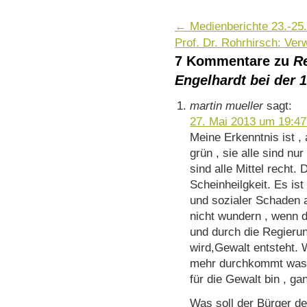
←
Medienberichte 23.-25.
Prof. Dr. Rohrhirsch: Ver
7 Kommentare zu
R
Engelhardt bei der
martin mueller
sagt:
27. Mai 2013 um 19:47
Meine Erkenntnis ist , 
grün , sie alle sind n
sind alle Mittel recht.
Scheinheilgkeit. Es ist
und sozialer Schaden a
nicht wundern , wenn d
und durch die Regieru
wird,Gewalt entsteht. 
mehr durchkommt was b
für die Gewalt bin , ga
Was soll der Bürger de