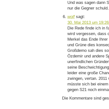
Und was sagen dann S
nur die Gegner schuld.
wolf
sagt:
30. Mai 2013 um 19:26
Die Rede finde ich in f
wird vergessen, dass 
Merkel das Ende Ihre
und Grüne dies konsequ
Großdemo sah dies so a
Özdemir und andere Sp
unerfindlichen Gründe
seine Beschwichtigung
leider eine große Cha
zwingen, vertan. 2011
müsste sich bei eine
gegen S21 noch einmal
Die Kommentare sind ges