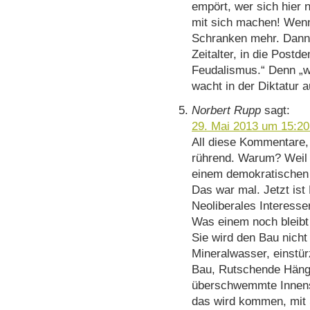
empört, wer sich hier n
mit sich machen! Wenn
Schranken mehr. Dann t
Zeitalter, in die Postd
Feudalismus.“ Denn „we
wacht in der Diktatur a
Norbert Rupp
sagt:
29. Mai 2013 um 15:20
All diese Kommentare, 
rührend. Warum? Weil 
einem demokratischen R
Das war mal. Jetzt ist
Neoliberales Interess
Was einem noch bleibt i
Sie wird den Bau nicht
Mineralwasser, einstür
Bau, Rutschende Häng
überschwemmte Innens
das wird kommen, mit 