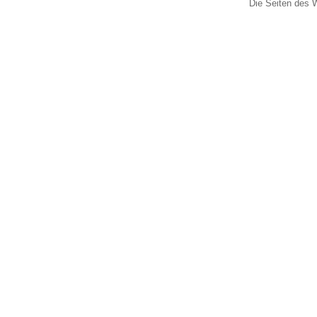
Die Seiten des W