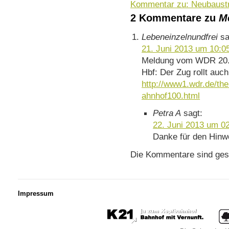
Kommentar zu: Neubaustr
2 Kommentare zu
Me
Lebeneinzelnundfrei
sa
21. Juni 2013 um 10:0
Meldung vom WDR 20.0
Hbf: Der Zug rollt auch
http://www1.wdr.de/t
ahnhof100.html
Petra A
sagt:
22. Juni 2013 um 0
Danke für den Hinw
Die Kommentare sind ges
Impressum