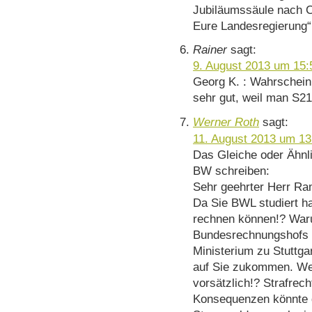
Jubiläumssäule nach C
Eure Landesregierung“
Rainer
sagt:
9. August 2013 um 15:
Georg K. : Wahrscheinl
sehr gut, weil man S21 
Werner Roth
sagt:
11. August 2013 um 13
Das Gleiche oder Ähnlic
BW schreiben:
Sehr geehrter Herr Ra
Da Sie BWL studiert ha
rechnen können!? War
Bundesrechnungshofs u
Ministerium zu Stuttga
auf Sie zukommen. Wer 
vorsätzlich!? Strafrech
Konsequenzen könnte 