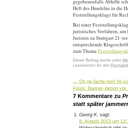
gegebenenfalls Abhilfe sch
Heft des Handelns in die 
Feststellungsklage für Rec
Bei einer Feststellungskla
juristisches Verfahren, um 
Juristen zu Stuttgart 21 v
entsprechende Klageschrif
zum Thema
Feststellungsk
Dieser Beitrag wurde unter
Al
Lesezeichen für den
Permalin
←
On ne lâche rien! Ni ici,
Fotos: Banner-Aktion vor
7 Kommentare zu
Pr
statt später jammer
Georg K.
sagt:
8. August 2013 um 13:
Wahrscheinlich gibt es