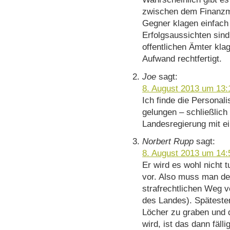
zwischen dem Finanzm
Gegner klagen einfach 
Erfolgsaussichten sind
offentlichen Ämter kla
Aufwand rechtfertigt.
Joe
sagt:
8. August 2013 um 13:
Ich finde die Personal
gelungen – schließlich
Landesregierung mit e
Norbert Rupp
sagt:
8. August 2013 um 14:
Er wird es wohl nicht 
vor. Also muss man d
strafrechtlichen Weg 
des Landes). Späteste
Löcher zu graben und
wird, ist das dann fäll