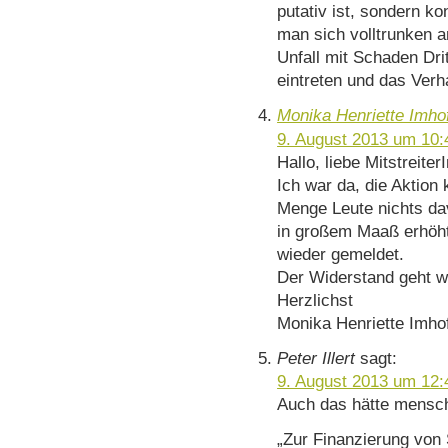
putativ ist, sondern k
man sich volltrunken a
Unfall mit Schaden Dri
eintreten und das Verhal
Monika Henriette Imho
9. August 2013 um 10:
Hallo, liebe Mitstreiter
Ich war da, die Aktion
Menge Leute nichts dav
in großem Maaß erhöht 
wieder gemeldet.
Der Widerstand geht w
Herzlichst
Monika Henriette Imho
Peter Illert
sagt:
9. August 2013 um 12:
Auch das hätte mensch
„Zur Finanzierung von 