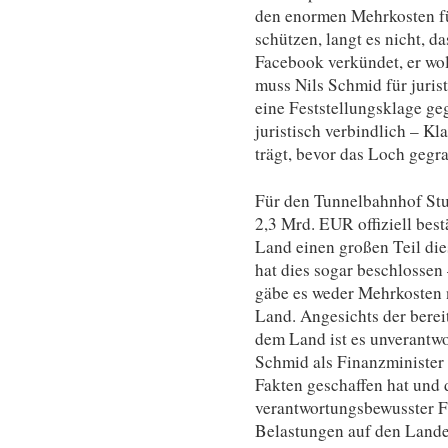
den enormen Mehrkosten fü
schützen, langt es nicht, 
Facebook verkündet, er wol
muss Nils Schmid für jurist
eine Feststellungsklage ge
juristisch verbindlich – Kl
trägt, bevor das Loch gegr
Für den Tunnelbahnhof Stu
2,3 Mrd. EUR offiziell best
Land einen großen Teil die
hat dies sogar beschlossen 
gäbe es weder Mehrkosten
Land. Angesichts der berei
dem Land ist es unverantwo
Schmid als Finanzminister 
Fakten geschaffen hat und 
verantwortungsbewusster F
Belastungen auf den Land