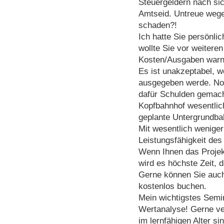
Steuergeldern nach si
Amtseid. Untreue wege
schaden?!
Ich hatte Sie persönl
wollte Sie vor weitere
Kosten/Ausgaben warn
Es ist unakzeptabel, w
ausgegeben werde. Noc
dafür Schulden gemach
Kopfbahnhof wesentlich
geplante Untergrundba
Mit wesentlich weniger
Leistungsfähigkeit des
Wenn Ihnen das Projek
wird es höchste Zeit, 
Gerne können Sie auch
kostenlos buchen.
Mein wichtigstes Semi
Wertanalyse! Gerne ver
im lernfähigen Alter s