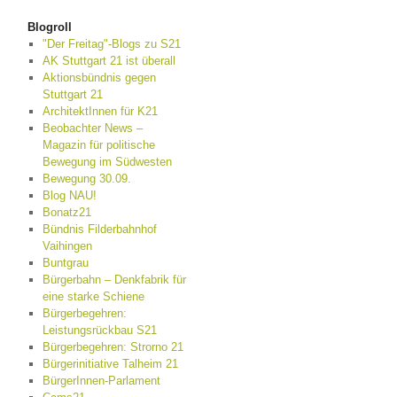
Blogroll
"Der Freitag"-Blogs zu S21
AK Stuttgart 21 ist überall
Aktionsbündnis gegen
Stuttgart 21
ArchitektInnen für K21
Beobachter News –
Magazin für politische
Bewegung im Südwesten
Bewegung 30.09.
Blog NAU!
Bonatz21
Bündnis Filderbahnhof
Vaihingen
Buntgrau
Bürgerbahn – Denkfabrik für
eine starke Schiene
Bürgerbegehren:
Leistungsrückbau S21
Bürgerbegehren: Strorno 21
Bürgerinitiative Talheim 21
BürgerInnen-Parlament