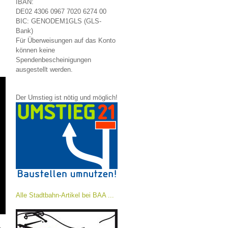
IBAN:
DE02 4306 0967 7020 6274 00
BIC: GENODEM1GLS (GLS-
Bank)
Für Überweisungen auf das Konto
können keine
Spendenbescheinigungen
ausgestellt werden.
Der Umstieg ist nötig und möglich!
Alle Stadtbahn-Artikel bei BAA ...