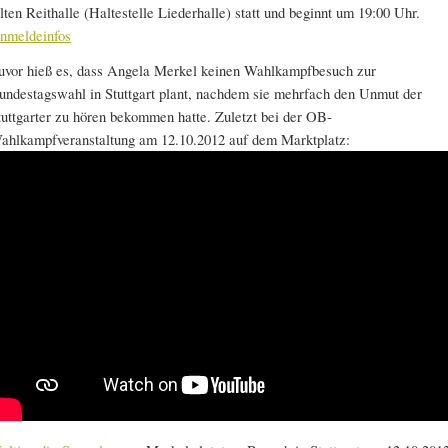
lten Reithalle (Haltestelle Liederhalle) statt und beginnt um 19:00 Uhr.
nmeldeinfos
uvor hieß es, dass Angela Merkel keinen Wahlkampfbesuch zur
undestagswahl in Stuttgart plant, nachdem sie mehrfach den Unmut der
tuttgarter zu hören bekommen hatte. Zuletzt bei der OB-
ahlkampfveranstaltung am 12.10.2012 auf dem Marktplatz: