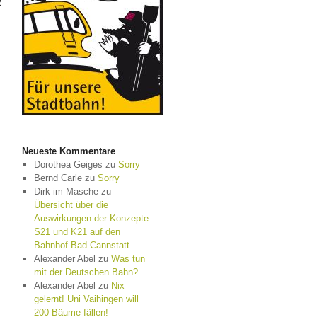
2
Neueste Kommentare
Dorothea Geiges
zu
Sorry
Bernd Carle
zu
Sorry
Dirk im Masche
zu
Übersicht über die
Auswirkungen der Konzepte
S21 und K21 auf den
Bahnhof Bad Cannstatt
Alexander Abel
zu
Was tun
mit der Deutschen Bahn?
Alexander Abel
zu
Nix
gelernt! Uni Vaihingen will
200 Bäume fällen!