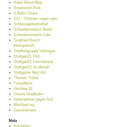
Robin Wood Blog
Rosenstein-Park
S-Bahn-Chaos
S21 – Christen sagen nein
Schlossgartenfreiheit
Schwabenstreich Berlin
Schwabenstreich Calw
Siegfried Busch:
Metropolis21
Stadtteilgruppe Vaihingen
Stuttgart21 FAIL
Stuttgart21 International
Stuttgart21 ist überall
Stuttgarter Netz AG
Thomas Trüten
Tunnelblick
Umstieg 21
Unsere Stadtbahn
Unternehmer gegen S21
WikiReal.org
Zwuckelmann
Meta
Anmelden