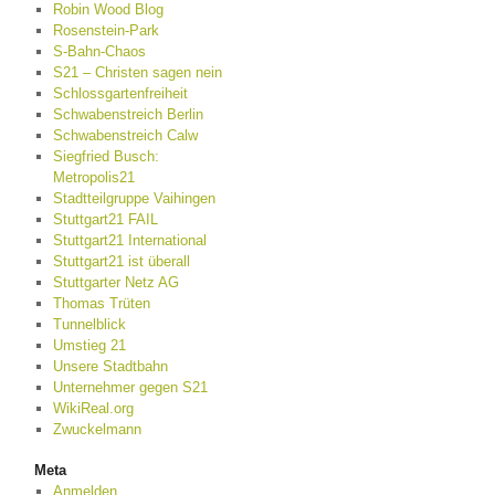
Robin Wood Blog
Rosenstein-Park
S-Bahn-Chaos
S21 – Christen sagen nein
Schlossgartenfreiheit
Schwabenstreich Berlin
Schwabenstreich Calw
Siegfried Busch:
Metropolis21
Stadtteilgruppe Vaihingen
Stuttgart21 FAIL
Stuttgart21 International
Stuttgart21 ist überall
Stuttgarter Netz AG
Thomas Trüten
Tunnelblick
Umstieg 21
Unsere Stadtbahn
Unternehmer gegen S21
WikiReal.org
Zwuckelmann
Meta
Anmelden