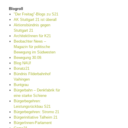
Blogroll
"Der Freitag"-Blogs zu S21
AK Stuttgart 21 ist überall
Aktionsbündnis gegen
Stuttgart 21
ArchitektInnen für K21
Beobachter News –
Magazin für politische
Bewegung im Südwesten
Bewegung 30.09.
Blog NAU!
Bonatz21
Bündnis Filderbahnhof
Vaihingen
Buntgrau
Bürgerbahn – Denkfabrik für
eine starke Schiene
Bürgerbegehren:
Leistungsrückbau S21
Bürgerbegehren: Strorno 21
Bürgerinitiative Talheim 21
BürgerInnen-Parlament