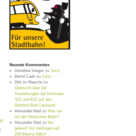
Neueste Kommentare
Dorothea Geiges
zu
Sorry
Bernd Carle
zu
Sorry
Dirk im Masche
zu
Übersicht über die
Auswirkungen der Konzepte
S21 und K21 auf den
Bahnhof Bad Cannstatt
Alexander Abel
zu
Was tun
mit der Deutschen Bahn?
mo
Alexander Abel
zu
Nix
gelernt! Uni Vaihingen will
r
200 Bäume fällen!