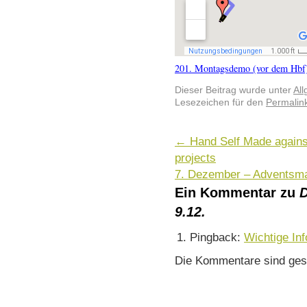
201. Montagsdemo (vor dem Hbf
Dieser Beitrag wurde unter
Al
Lesezeichen für den
Permalin
←
Hand Self Made again
projects
7. Dezember – Adventsma
Ein Kommentar zu
D
9.12.
Pingback:
Wichtige Inf
Die Kommentare sind ges