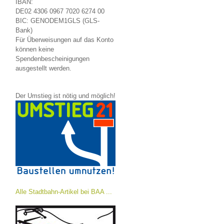
IBAN:
DE02 4306 0967 7020 6274 00
BIC: GENODEM1GLS (GLS-
Bank)
Für Überweisungen auf das Konto
können keine
Spendenbescheinigungen
ausgestellt werden.
Der Umstieg ist nötig und möglich!
Alle Stadtbahn-Artikel bei BAA ...