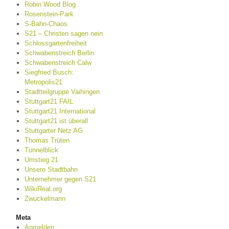
Robin Wood Blog
Rosenstein-Park
S-Bahn-Chaos
S21 – Christen sagen nein
Schlossgartenfreiheit
Schwabenstreich Berlin
Schwabenstreich Calw
Siegfried Busch:
Metropolis21
Stadtteilgruppe Vaihingen
Stuttgart21 FAIL
Stuttgart21 International
Stuttgart21 ist überall
Stuttgarter Netz AG
Thomas Trüten
Tunnelblick
Umstieg 21
Unsere Stadtbahn
Unternehmer gegen S21
WikiReal.org
Zwuckelmann
Meta
Anmelden