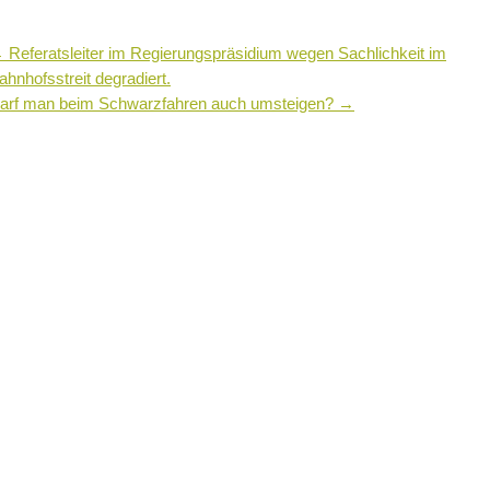
←
Referatsleiter im Regierungspräsidium wegen Sachlichkeit im
ahnhofsstreit degradiert.
arf man beim Schwarzfahren auch umsteigen?
→