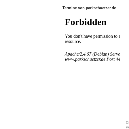
Termine von parkschuetzer.de
D
P