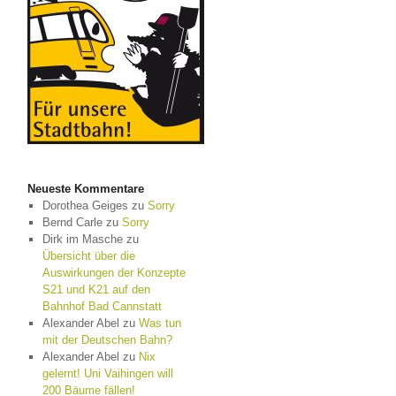
Neueste Kommentare
Dorothea Geiges
zu
Sorry
Bernd Carle
zu
Sorry
Dirk im Masche
zu
Übersicht über die
Auswirkungen der Konzepte
S21 und K21 auf den
Bahnhof Bad Cannstatt
Alexander Abel
zu
Was tun
mit der Deutschen Bahn?
Alexander Abel
zu
Nix
gelernt! Uni Vaihingen will
200 Bäume fällen!