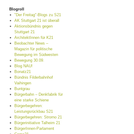
Blogroll
"Der Freitag"-Blogs zu S21
AK Stuttgart 21 ist überall
Aktionsbündnis gegen
Stuttgart 21
ArchitektInnen für K21
Beobachter News –
Magazin für politische
Bewegung im Südwesten
Bewegung 30.09.
Blog NAU!
Bonatz21
Bündnis Filderbahnhof
Vaihingen
Buntgrau
Bürgerbahn – Denkfabrik für
eine starke Schiene
Bürgerbegehren:
Leistungsrückbau S21
Bürgerbegehren: Strorno 21
Bürgerinitiative Talheim 21
BürgerInnen-Parlament