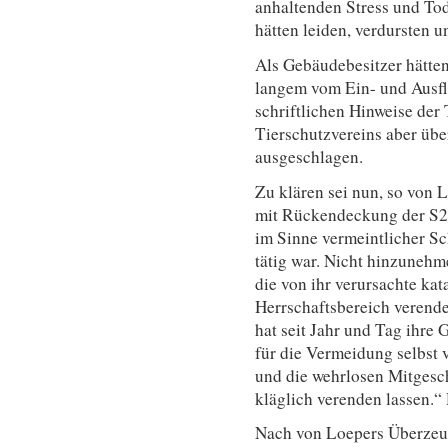
anhaltenden Stress und Tod
hätten leiden, verdursten 
Als Gebäudebesitzer hätten
langem vom Ein- und Ausfl
schriftlichen Hinweise der
Tierschutzvereins aber üb
ausgeschlagen.
Zu klären sei nun, so von 
mit Rückendeckung der S21
im Sinne vermeintlicher S
tätig war. Nicht hinzunehm
die von ihr verursachte kat
Herrschaftsbereich verend
hat seit Jahr und Tag ihre
für die Vermeidung selbst 
und die wehrlosen Mitgesc
kläglich verenden lassen.“
Nach von Loepers Überzeu