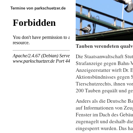
Termine von parkschuetzer.de
Tauben verendeten qualv
Die Staatsanwaltschaft Stut
Strafanzeige gegen Bahn-Ve
Anzeigeerstatter wirft Dr. 
Aktionsbündnisses gegen S
Tierschutzrechts, ihnen vo
200 Tauben gequält und ge
Anders als die Deutsche Bah
auf Informationen von Zeu
Fenster im Dach des Gebäu
zugenagelt und deshalb di
eingesperrt wurden. Das h