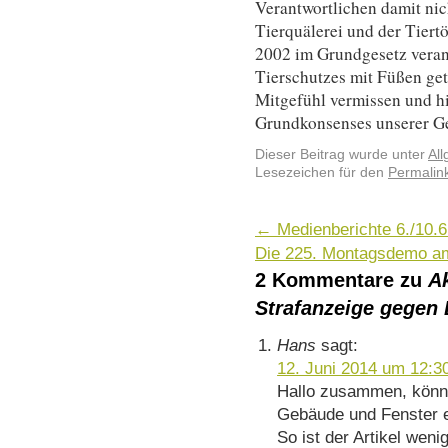
Verantwortlichen damit nic
Tierquälerei und der Tiert
2002 im Grundgesetz veran
Tierschutzes mit Füßen getr
Mitgefühl vermissen und hi
Grundkonsenses unserer G
Dieser Beitrag wurde unter
Al
Lesezeichen für den
Permalin
←
Medienberichte 6./10.6
Die 225. Montagsdemo a
2 Kommentare zu
A
Strafanzeige gegen 
Hans
sagt:
12. Juni 2014 um 12:3
Hallo zusammen, könn
Gebäude und Fenster e
So ist der Artikel wen