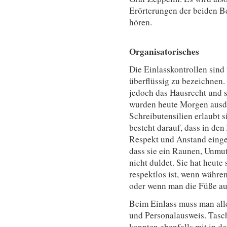
Erörterungen der beiden B
hören.
Organisatorisches
Die Einlasskontrollen sind 
überflüssig zu bezeichnen.
jedoch das Hausrecht und s
wurden heute Morgen ausdr
Schreibutensilien erlaubt s
besteht darauf, dass in de
Respekt und Anstand eingeh
dass sie ein Raunen, Unmu
nicht duldet. Sie hat heute
respektlos ist, wenn währe
oder wenn man die Füße auf
Beim Einlass muss man alle
und Personalausweis. Tas
konnten ebenfalls mit in 