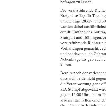
befragen zu lassen.
Die vorsitzführende Richte
Ereignisse Tag für Tag abg
um die Tage 28./29. und 30
wurden dabei ausführlichst
erteilt; Umfang des Auftr
Stuttgart und Böblingen; ze
vorsitzführende Richterin 
Vorhaltungen gemacht. Jede
und hat davon auch Gebrau
Nebenklage. Es gab auch ei
klären.
Bereits nach der verlesene
dass sich beide nicht gege
die Verantwortung ganz off
a.D. Stumpf abgewälzt wir
gegen 15:00 Uhr – beim T
also mit Eintreffen einer 
Graf Zeppelin. Es wird als