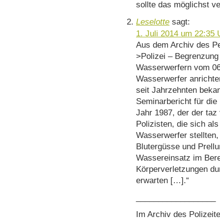
sollte das möglichst 
Leselotte
sagt:
1. Juli 2014 um 22:35 
Aus dem Archiv des Pe
>Polizei – Begrenzung
Wasserwerfern vom 06
Wasserwerfer anrichte
seit Jahrzehnten bekan
Seminarbericht für di
Jahr 1987, der der taz 
Polizisten, die sich a
Wasserwerfer stellten,
Blutergüsse und Prellun
Wassereinsatz im Bere
Körperverletzungen dur
erwarten […].“
__________________
Im Archiv des Polizeite