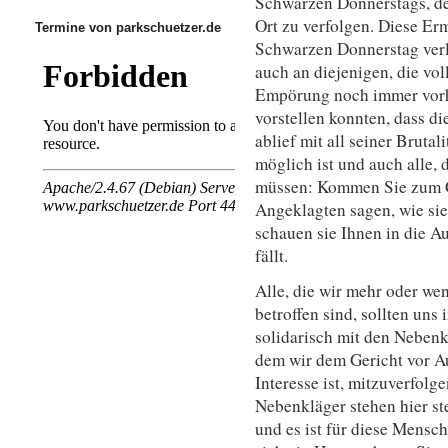
Schwarzen Donnerstags, de
Ort zu verfolgen. Diese Erm
Termine von parkschuetzer.de
Schwarzen Donnerstag verle
auch an diejenigen, die vol
Empörung noch immer vorhan
vorstellen konnten, dass die
ablief mit all seiner Brutal
möglich ist und auch alle, 
müssen: Kommen Sie zum Ge
Angeklagten sagen, wie sie
schauen sie Ihnen in die A
fällt.
Alle, die wir mehr oder w
betroffen sind, sollten un
solidarisch mit den Nebenk
dem wir dem Gericht vor Au
Interesse ist, mitzuverfolg
Nebenkläger stehen hier ste
und es ist für diese Mensch