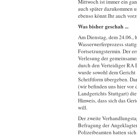
Mittwoch ist immer ein gan
auch später dazukommen un
ebenso könnt Ihr auch vorz
Was bisher geschah ...
Am Dienstag, dem 24.06., h
Wasserwerferprozess statt
Fortsetzungstermin. Der er
Verlesung der gemeinsame
durch den Verteidiger RA 
wurde sowohl dem Gericht a
Schriftform übergeben. Dar
(wir befinden uns hier vor
Landgerichts Stuttgart) d
Hinweis, dass sich das Ger
will.
Der zweite Verhandlungsta
Befragung der Angeklagten
Polizeibeamten hatten sich 