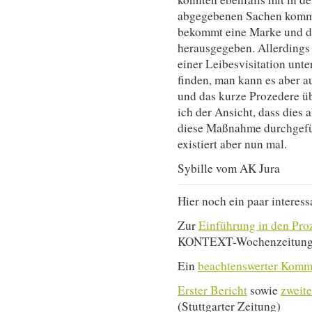
abgegebenen Sachen komme
bekommt eine Marke und d
herausgegeben. Allerdings
einer Leibesvisitation unt
finden, man kann es aber 
und das kurze Prozedere üb
ich der Ansicht, dass dies 
diese Maßnahme durchgeführ
existiert aber nun mal.
Sybille vom AK Jura
Hier noch ein paar intere
Zur
Einführung in den Pro
KONTEXT-Wochenzeitun
Ein
beachtenswerter Kom
Erster Bericht
sowie
zweite
(Stuttgarter Zeitung)