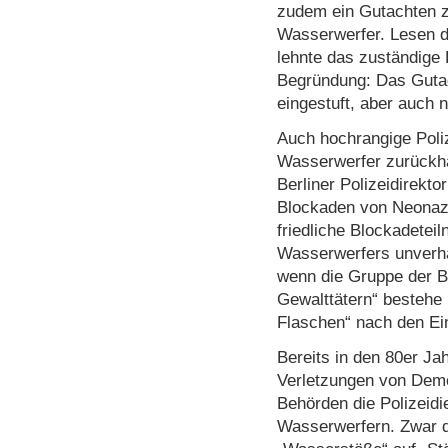
zudem ein Gutachten z
Wasserwerfer. Lesen d
lehnte das zuständige 
Begründung: Das Gutac
eingestuft, aber auch n
Auch hochrangige Poliz
Wasserwerfer zurückha
Berliner Polizeidirekto
Blockaden von Neonaz
friedliche Blockadetei
Wasserwerfers unverhä
wenn die Gruppe der B
Gewalttätern“ bestehe
Flaschen“ nach den Ei
Bereits in den 80er J
Verletzungen von Demo
Behörden die Polizeidi
Wasserwerfern. Zwar da