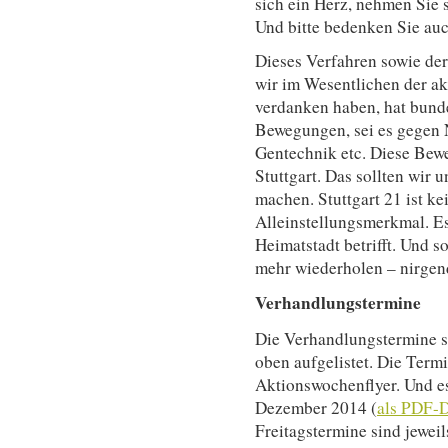
sich ein Herz, nehmen Sie si
Und bitte bedenken Sie au
Dieses Verfahren sowie de
wir im Wesentlichen der ak
verdanken haben, hat bund
Bewegungen, sei es gegen 
Gentechnik etc. Diese Bew
Stuttgart. Das sollten wi
machen. Stuttgart 21 ist kei
Alleinstellungsmerkmal. Es
Heimatstadt betrifft. Und so
mehr wiederholen – nirgen
Verhandlungstermine
Die Verhandlungstermine s
oben aufgelistet. Die Ter
Aktionswochenflyer. Und es
Dezember 2014 (
als PDF-D
Freitagstermine sind jeweil