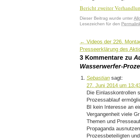
Bericht zweiter Verhandlun
Dieser Beitrag wurde unter
Al
Lesezeichen für den
Permalin
←
Videos der 226. Mont
Presseerklärung des Akt
3 Kommentare zu
A
Wasserwerfer-Proz
Sebastian
sagt:
27. Juni 2014 um 13:4
Die Einlasskontrollen 
Prozessablauf ermöglic
BI kein Interesse an e
Vergangenheit viele G
Themen und Presseauf
Propaganda ausnutzen 
Prozessbeteiligten und