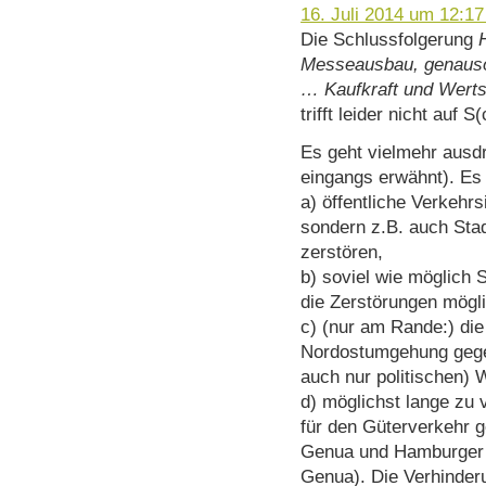
16. Juli 2014 um 12:17
Die Schlussfolgerung
Messeausbau, genaus
… Kaufkraft und Werts
trifft leider nicht auf
Es geht vielmehr ausd
eingangs erwähnt). Es
a) öffentliche Verkehrs
sondern z.B. auch Sta
zerstören,
b) soviel wie möglich
die Zerstörungen mögli
c) (nur am Rande:) die
Nordostumgehung gegen
auch nur politischen) 
d) möglichst lange zu 
für den Güterverkehr 
Genua und Hamburger 
Genua). Die Verhinderu