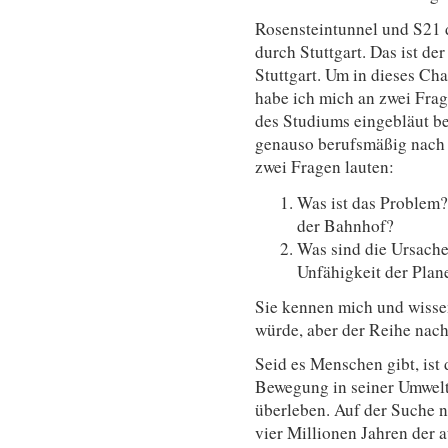
Rosensteintunnel und S21 
durch Stuttgart. Das ist de
Stuttgart. Um in dieses Ch
habe ich mich an zwei Frag
des Studiums eingebläut b
genauso berufsmäßig nach 
zwei Fragen lauten:
Was ist das Problem? 
der Bahnhof?
Was sind die Ursache
Unfähigkeit der Plan
Sie kennen mich und wisse
würde, aber der Reihe nach
Seid es Menschen gibt, is
Bewegung in seiner Umwelt
überleben. Auf der Suche n
vier Millionen Jahren der 