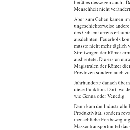
heißt es deswegen auch „Da
Menschheit nicht verändert
Aber zum Gehen kamen im 
ungeschickterweise andere 
des Ochsenkarrens erlaubte
ausdehnten. Feuerholz konnt
musste nicht mehr täglich 
Streitwagen der Römer erm
ausbreitete. Die ersten eu
Magistralen der Römer die
Provinzen sondern auch z
Jahrhunderte danach übern
diese Funktion. Dort, wo d
wie Genua oder Venedig.
Dann kam die Industrielle R
Produktivität, sondern revo
menschliche Fortbewegung 
Massentransportmittel das