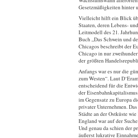
Wachstumswahn allerorten 
Gesetzmäßigkeiten hinter
Vielleicht hilft ein Blick ü
Staaten, deren Lebens- un
Leitmodell des 21. Jahrhund
Buch „Das Schwein und der
Chicagos beschreibt der E
Chicago in nur zweihunder
der größten Handelsrepubli
Anfangs war es nur die gü
zum Westen“. Laut D‘Eram
entscheidend für die Entw
der Eisenbahnkapitalismus.
im Gegensatz zu Europa di
privater Unternehmen. Das
Städte an der Ostküste wi
England war auf der Suche
Und genau da schien der pr
äußerst lukrative Einnahme