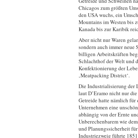
Getreide und Schweinen na
Chicagos zum größten Umsc
den USA wuchs, ein Umschl
Mountains im Westen bis z
Kanada bis zur Karibik reic
Aber nicht nur Waren gelan
sondern auch immer neue S
billigen Arbeitskräften b
Schlachthof der Welt und d
Konfektionierung der Lebe
‚Meatpacking District‘.
Die Industrialisierung der
laut D’Eramo nicht nur die
Getreide hatte nämlich für 
Unternehmen eine unschöne 
abhängig von der Ernte und
Unberechenbarem wie dem W
und Planungssicherheit für
Industriezweig führte 1851