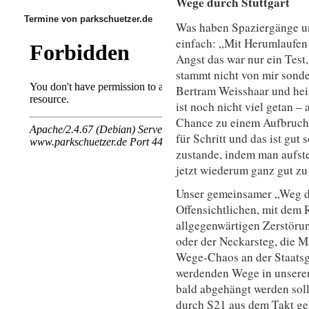
Wege durch Stuttgart
Termine von parkschuetzer.de
Was haben Spaziergänge 
einfach: „Mit Herumlaufen a
Angst das war nur ein Test,
stammt nicht von mir sond
Bertram Weisshaar und hei
ist noch nicht viel getan –
Chance zu einem Aufbruch.
für Schritt und das ist gu
zustande, indem man aufsteh
jetzt wiederum ganz gut z
Unser gemeinsamer „Weg du
Offensichtlichen, mit dem 
allgegenwärtigen Zerstörung
oder der Neckarsteg, die 
Wege-Chaos an der Staatsga
werdenden Wege in unsere
bald abgehängt werden soll
durch S21 aus dem Takt ge