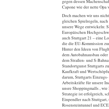
gegen dessen Machenschaft
Capone wie der nette Opa 
Doch machen wir uns nichts 
gleichen Spielregeln, nach
unsere Wege entwickeln: So
Europäischen Hochgeschwi
auch Stuttgart 21 – eine L
die die EU-Kommission zur
Hinter den Ideen von Flug
dem Autobahnausbau oder d
dem Straßen- und S-Bahnau
Standortgunst Stuttgarts z
Kaufkraft und Wertschöpfun
darum, Stuttgarts Einzugs
Arbeitskräfte für unsere I
unsre Shoppingmalls , wie
Strategie ist erfolgreich, 
Einpendler nach Stuttgart, 
Rosensteintunnel und ECE