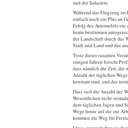
und der Industrie.
Während das Flugzeug im 
einfach noch ein Plus an G
Erfolg des Automobils ein 
heute bestimmen autogerec
der Landschaft durch das 
Stadt und Land und das auc
Trotz dieser rasanten Verä
einigen Jahren forscht Pro
dass nämlich die Zeit, die
Anzahl der täglichen Wege 
konstant sind, und das trot
Dass sich die Anzahl der 
Wesentlichen nicht veränder
dem täglichen Jagen und Sa
Wege heute auf die zur Ar
kommen die Weg für Freizei
Umso erstaunlicher ist aber 