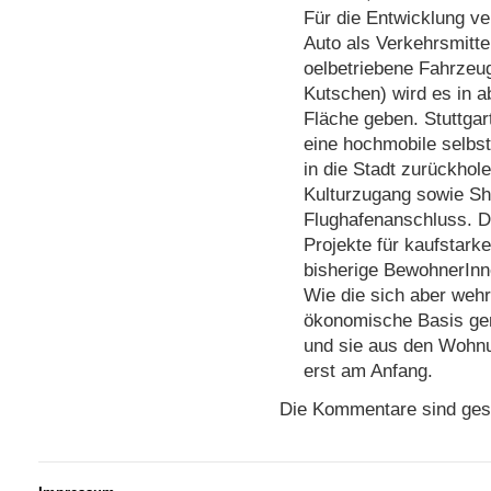
Für die Entwicklung ve
Auto als Verkehrsmitte
oelbetriebene Fahrzeu
Kutschen) wird es in a
Fläche geben. Stuttgart
eine hochmobile selbst
in die Stadt zurückhol
Kulturzugang sowie Sh
Flughafenanschluss. D
Projekte für kaufstark
bisherige BewohnerInn
Wie die sich aber wehr
ökonomische Basis ge
und sie aus den Wohn
erst am Anfang.
Die Kommentare sind ges