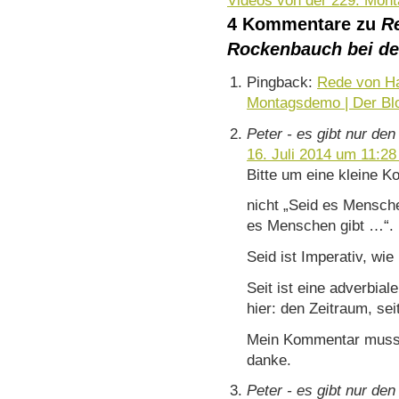
4 Kommentare zu
R
Rockenbauch bei d
Pingback:
Rede von Ha
Montagsdemo | Der Bl
Peter - es gibt nur den
16. Juli 2014 um 11:28
Bitte um eine kleine Ko
nicht „Seid es Mensche
es Menschen gibt …“.
Seid ist Imperativ, wie 
Seit ist eine adverbia
hier: den Zeitraum, se
Mein Kommentar muss/s
danke.
Peter - es gibt nur den