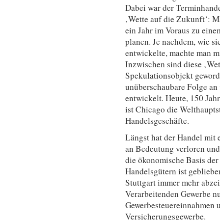
Dabei war der Terminhandel
‚Wette auf die Zukunft‘: M
ein Jahr im Voraus zu einem
planen. Je nachdem, wie si
entwickelte, machte man m
Inzwischen sind diese ‚Wet
Spekulationsobjekt geworde
unüberschaubare Folge an 
entwickelt. Heute, 150 Jahr
ist Chicago die Welthaupts
Handelsgeschäfte.
Längst hat der Handel mit
an Bedeutung verloren und 
die ökonomische Basis der
Handelsgütern ist gebliebe
Stuttgart immer mehr abze
Verarbeitenden Gewerbe n
Gewerbesteuereinnahmen u
Versicherungsgewerbe.