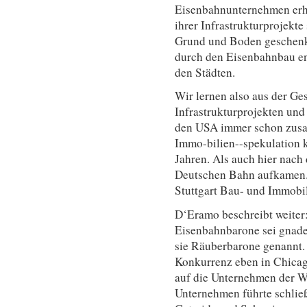
Eisenbahnunternehmen erhie
ihrer Infrastrukturprojekt
Grund und Boden geschenk
durch den Eisenbahnbau en
den Städten.
Wir lernen also aus der Ge
Infrastrukturprojekten und
den USA immer schon zus
Immo-bilien--spekulation k
Jahren. Als auch hier nach 
Deutschen Bahn aufkamen. U
Stuttgart Bau- und Immob
D‘Eramo beschreibt weiter
Eisenbahnbarone sei gnade
sie Räuberbarone genannt.
Konkurrenz eben in Chicag
auf die Unternehmen der We
Unternehmen führte schließ