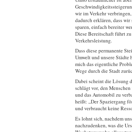
Geschwindigkeitssteigerung
wir im Verkehr verbringen, n
dadurch erklären, dass wir
sparen, einfach bereiter w
Diese Bereitschaft führt z
Verkehrsleistung.
Dass diese permanente Stei
Umwelt und unsere Städte ha
mich das eigentliche Probl
Wege durch die Stadt zurü
Dabei scheint die Lösung d
schlägt vor, den Menschen
und das Automobil zu verb
heißt: „Der Spaziergang för
und verbraucht keine Ress
Es lohnt sich, nachdem uns
nachzudenken, was die Ur