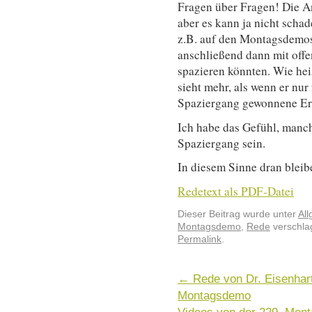
Fragen über Fragen! Die An
aber es kann ja nicht schad
z.B. auf den Montagsdemos.
anschließend dann mit off
spazieren könnten. Wie hei
sieht mehr, als wenn er nur
Spaziergang gewonnene Erk
Ich habe das Gefühl, manc
Spaziergang sein.
In diesem Sinne dran bleib
Redetext als PDF-Datei
Dieser Beitrag wurde unter
Al
Montagsdemo
,
Rede
verschlag
Permalink
.
←
Rede von Dr. Eisenhart
Montagsdemo
Videos von der 229. Mon