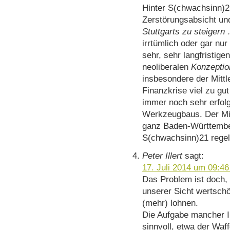
Hinter S(chwachsinn)2
Zerstörungsabsicht un
Stuttgarts zu steigern
irrtümlich oder gar nur
sehr, sehr langfristige
neoliberalen
Konzeptio
insbesondere der Mitt
Finanzkrise viel zu gu
immer noch sehr erfol
Werkzeugbaus. Der Mit
ganz Baden-Württembe
S(chwachsinn)21 regel
Peter Illert
sagt:
17. Juli 2014 um 09:46
Das Problem ist doch, 
unserer Sicht wertschö
(mehr) lohnen.
Die Aufgabe mancher I
sinnvoll, etwa der Waff