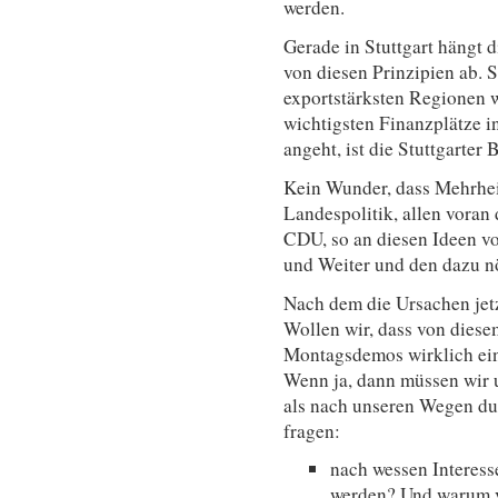
werden.
Gerade in Stuttgart hängt 
von diesen Prinzipien ab. S
exportstärksten Regionen w
wichtigsten Finanzplätze i
angeht, ist die Stuttgarter 
Kein Wunder, dass Mehrhe
Landespolitik, allen voran 
CDU, so an diesen Ideen v
und Weiter und den dazu n
Nach dem die Ursachen jetzt
Wollen wir, dass von diese
Montagsdemos wirklich ein
Wenn ja, dann müssen wir u
als nach unseren Wegen dur
fragen:
nach wessen Interesse
werden? Und warum v