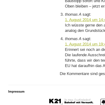
Baustopp sofort und Kl
Oben bleiben – jetzt er
thomas A
sagt:
1. August 2014 um 14:
Ich wüsste gerne den 
analog den Grundstück
thomas A
sagt:
1. August 2014 um 19:
Erinnert sei noch an 
Die laufende Ausschre
führte, dass wir den t
EU hat daraufhin das 
Die Kommentare sind ges
Impressum