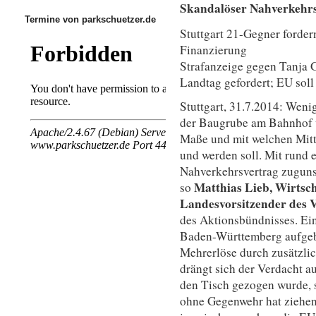
Skandalöser Nahverkehr
Termine von parkschuetzer.de
Stuttgart 21-Gegner forder
Finanzierung
Strafanzeige gegen Tanja 
Landtag gefordert; EU soll
Stuttgart, 31.7.2014: Weni
der Baugrube am Bahnhof w
Maße und mit welchen Mitt
und werden soll. Mit rund 
Nahverkehrsvertrag zuguns
Matthias Lieb, Wirtsc
so
Landesvorsitzender des
des Aktionsbündnisses. Ei
Baden-Württemberg aufgeb
Mehrerlöse durch zusätzlic
drängt sich der Verdacht a
den Tisch gezogen wurde, s
ohne Gegenwehr hat ziehen