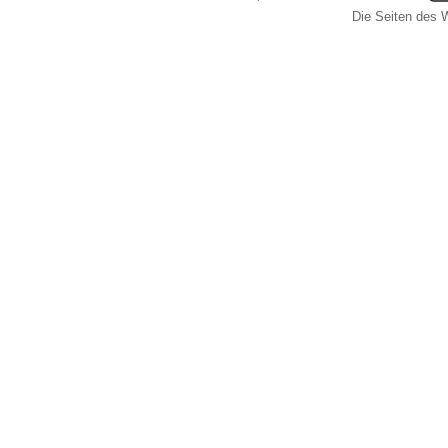
Die Seiten des W