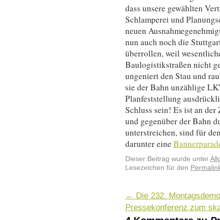
dass unsere gewählten Ver
Schlamperei und Planungsch
neuen Ausnahmegenehmigu
nun auch noch die Stuttga
überrollen, weil wesentlic
Baulogistikstraßen nicht g
ungeniert den Stau und rau
sie der Bahn unzählige LK
Planfeststellung ausdrückl
Schluss sein! Es ist an der 
und gegenüber der Bahn du
unterstreichen, sind für de
darunter eine
Bannerparad
Dieser Beitrag wurde unter
Al
Lesezeichen für den
Permalin
←
Die 232. Montagsdemo
Pressekonferenz zum sk