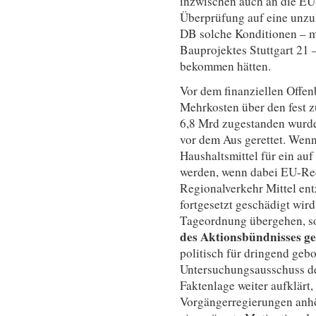
inzwischen auch an die EU
Überprüfung auf eine unzul
DB solche Konditionen – 
Bauprojektes Stuttgart 21
bekommen hätten.
Vor dem finanziellen Offe
Mehrkosten über den fest 
6,8 Mrd zugestanden wurden
vor dem Aus gerettet. Wen
Haushaltsmittel für ein au
werden, wenn dabei EU-Re
Regionalverkehr Mittel en
fortgesetzt geschädigt wird
Tageordnung übergehen, 
des Aktionsbündnisses g
politisch für dringend ge
Untersuchungsausschuss de
Faktenlage weiter aufklärt,
Vorgängerregierungen anhö