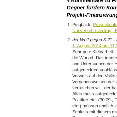
4 Kommentare zu
Pr
Gegner fordern Kons
Projekt-Finanzierun
Pingback:
Pressekonf
Nahverkehrsvertrag | B
der Wolf gegen S 21 -
1. August 2014 um 11:
Sehr gute Kleinarbeit 
die Wurzel. Das imme
und Untersuchen der H
aufgedeckten unabläss
Verweis auf den Volks
Vorgehensweisen der v
vertuschen will, der h
Alles muss aufgedeckt
Politiker etc. (30.09.
etc.) müssen endlich 
Schluss mit diesem ma