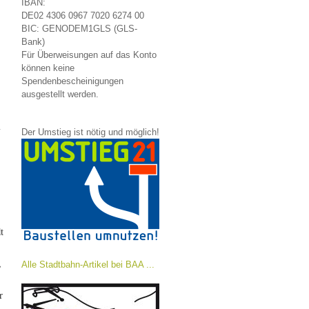
IBAN:
DE02 4306 0967 7020 6274 00
BIC: GENODEM1GLS (GLS-
Bank)
Für Überweisungen auf das Konto
können keine
Spendenbescheinigungen
ausgestellt werden.
Der Umstieg ist nötig und möglich!
t
,
Alle Stadtbahn-Artikel bei BAA ...
r