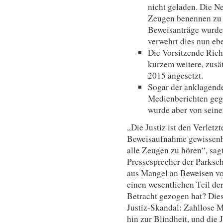
nicht geladen. Die N
Zeugen benennen zu w
Beweisanträge wurde 
verwehrt dies nun ebe
Die Vorsitzende Rich
kurzem weitere, zusä
2015 angesetzt.
Sogar der anklagende
Medienberichten gege
wurde aber von seine
„Die Justiz ist den Verletz
Beweisaufnahme gewissenha
alle Zeugen zu hören“, sag
Pressesprecher der Parksc
aus Mangel an Beweisen vo
einen wesentlichen Teil de
Betracht gezogen hat? Dies
Justiz-Skandal: Zahllose M
hin zur Blindheit, und die J