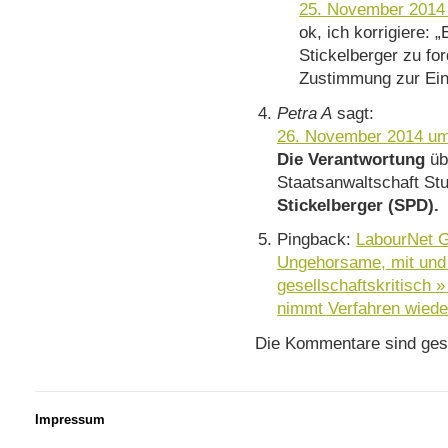
25. November 2014
ok, ich korrigiere: „
Stickelberger zu fo
Zustimmung zur Eins
Petra A
sagt:
26. November 2014 um
Die Verantwortung
üb
Staatsanwaltschaft Stu
Stickelberger (SPD).
Pingback:
LabourNet G
Ungehorsame, mit und 
gesellschaftskritisch »
nimmt Verfahren wiede
Die Kommentare sind ges
Impressum