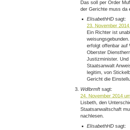
Das soll per Order Mu
der Gerichte muss da 
ElisabethHD
sagt:
23. November 2014
Ein Richter ist unab
weisungsgebunden. 
erfolgt offenbar au
Oberster Dienstherr
Justizminister. Und
Staatsanwalt Anweisu
legitim, von Sticke
Gericht die Einstel
Wdlbrmft
sagt:
24. November 2014 um
Lisbeth, den Untersch
Staatsanwaltschaft mu
nachlesen.
ElisabethHD
sagt: