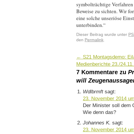
symbolträchtige Verfahren 
Beweise zu sichten. Wir for
eine solche unseriöse Eins
unterbinden.“
Dieser Beitrag wurde unter
PS
den
Permalink
.
←
S21 Montagsdemo: Eil
Medienberichte 23./24.11
7 Kommentare zu
P
will Zeugenaussage
Wdlbrmft
sagt:
23. November 2014 um
Der Minister soll dem 
Wie denn das?
Johannes K.
sagt:
23. November 2014 um