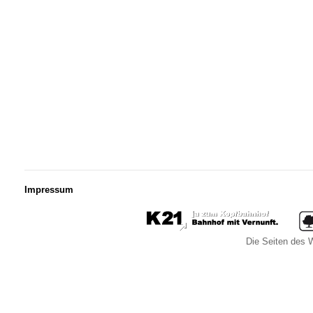
Impressum
Die Seiten des W