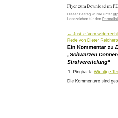
Flyer zum Download im P
Dieser Beitrag wurde unter
Al
Lesezeichen für den
Permalin
←
Justiz: Vom widerrecht
Rede von Dieter Reicher
Ein Kommentar zu
D
„Schwarzen Donners
Strafvereitelung“
Pingback:
Wichtige Ter
Die Kommentare sind ges