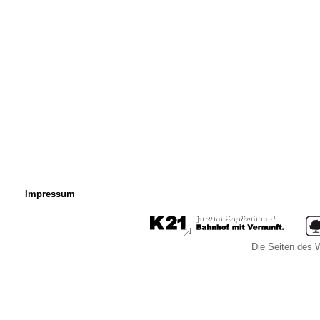
Impressum
Die Seiten des W