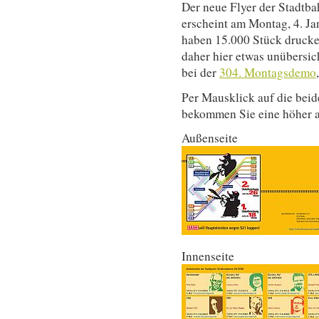
Der neue Flyer der Stadtb
erscheint am Montag, 4. Ja
haben 15.000 Stück drucken 
daher hier etwas unübersich
bei der
304. Montagsdemo
Per Mausklick auf die bei
bekommen Sie eine höher au
Außenseite
Innenseite