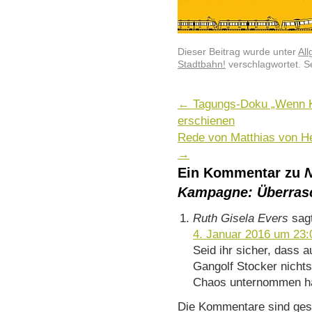
Dieser Beitrag wurde unter
Al
Stadtbahn!
verschlagwortet. S
←
Tagungs-Doku „Wenn K
erschienen
Rede von Matthias von H
→
Ein Kommentar zu
N
Kampagne: Überras
Ruth Gisela Evers
sag
4. Januar 2016 um 23:
Seid ihr sicher, dass 
Gangolf Stocker nicht
Chaos unternommen h
Die Kommentare sind ges