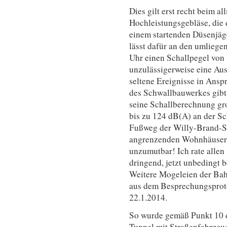
Dies gilt erst recht beim a
Hochleistungsgebläse, die
einem startenden Düsenjäge
lässt dafür an den umlieg
Uhr einen Schallpegel von
unzulässigerweise eine A
seltene Ereignisse in Ansp
des Schwallbauwerkes gibt 
seine Schallberechnung gro
bis zu 124 dB(A) an der S
Fußweg der Willy-Brand-St
angrenzenden Wohnhäusern
unzumutbar! Ich rate allen
dringend, jetzt unbedingt
Weitere Mogeleien der Bah
aus dem Besprechungsprot
22.1.2014.
So wurde gemäß Punkt 10 di
Tunnel mit Straßenfahrzeug