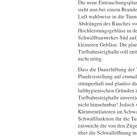
Die neue Entrauchungspl
sieht nun bei einem Brande
Luft wahlweise in die Tunn
Abdrängen des Rauches vor.
Hochleistungsgebläse in d
Schwallbauwerkes Süd aufge
kleineren Gebläse. Die plan
Tiefbahnsteighalle soll ent
nicht nötig.
Dass die Dauerlüftung der 
Planfeststellung auf einmal 
stümperhaft und planlos di
lufthygienischen Gründen i
Tiefbahnsteighalle unverzi
nicht hinnehmbar! Jedoch 
Kleinventilatoren im Schw
Schwallfunktion für die Tu
entweicht die von den Züg
über die Schwallöffnung ins