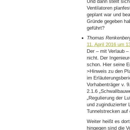
Und dann stellt sich
Ventilatoren planfes
geplant war und bea
Gründe gegeben hab
geführt?
Thomas Renkenber
11. April 2016 um 1
Der – mit Verlaub 
nicht. Der Ingenie
schon. Hier seine E
>Hinweis zu den Pla
im Erläuterungsber
Vorhabenträger v. 9.
2.1.6 „Schwallbauwe
„Regulierung der Lu
und zuginduzierter 
Tunnelstrecken auf 
Weiter heißt es dort
hingegen sind die 