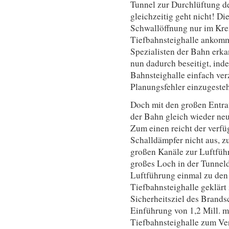
Tunnel zur Durchlüftung de
gleichzeitig geht nicht! D
Schwallöffnung nur im Krei
Tiefbahnsteighalle ankomm
Spezialisten der Bahn erka
nun dadurch beseitigt, ind
Bahnsteighalle einfach ver
Planungsfehler einzugeste
Doch mit den großen Entra
der Bahn gleich wieder neu
Zum einen reicht der verfü
Schalldämpfer nicht aus, 
großen Kanäle zur Luftführu
großes Loch in der Tunnel
Luftführung einmal zu den
Tiefbahnsteighalle geklärt
Sicherheitsziel des Brands
Einführung von 1,2 Mill. m³
Tiefbahnsteighalle zum Ve