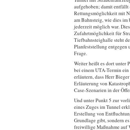
aufgehoben; damit entfällt 
Rettungsmöglichkeit mit N
am Bahnsteig, wie dies im
jederzeit möglich war. Die
Zufahrtmöglichkeit für Str
Tiefbahnsteighalle steht 
Planfeststellung entgegen u
Frage.
Weiter heißt es dort unter
bei einem UTA-Termin ein 
erläutern, dass Herr Bieger
Erläuterung von Katastrop
Case-Szenarien in der Öffen
Und unter Punkt 5 zur vor
eines Zuges im Tunnel erklä
Erstellung von Entfluchtun
Grundlage gibt, sondern es
freiwillige Maßnahme auf