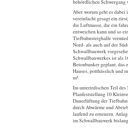
behördlichen Schwergang 
Aber worum geht es dabei 
vereinfacht gesagt ein rie
die Luftmasse, die ein fahr
entweichen kann und so ein
Tiefbahnsteighalle vermied
Nord- als auch auf der Süds
Schwallbauwerk vorgesehen
Schwallbauwerkes ist als 
Betonbunker geplant, das e
Hauses, potthässlich und m
m².
Im unterirdischen Teil de
Planfeststellung 10 Kleinve
Dauerlüftung der Tiefbahns
durch Abwärme und Abrieb
laufend zu erneuern. Anla
im Schwallbauwerk bislang 