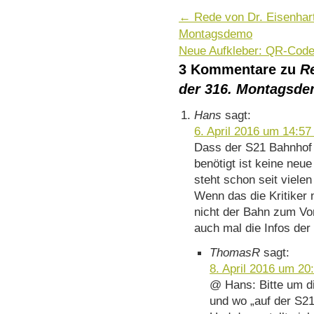
←
Rede von Dr. Eisenhart
Montagsdemo
Neue Aufkleber: QR-Cod
3 Kommentare zu
R
der 316. Montagsd
Hans
sagt:
6. April 2016 um 14:57
Dass der S21 Bahnhof 
benötigt ist keine neu
steht schon seit viele
Wenn das die Kritiker 
nicht der Bahn zum Vo
auch mal die Infos der 
ThomasR
sagt:
8. April 2016 um 20
@ Hans: Bitte um d
und wo „auf der S21