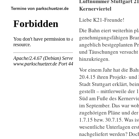
Luftnummer Stuttgart 21
Kernerviertel
Termine von parkschuetzer.de
Liebe K21-Freunde!
Die Bahn eiert weiterhin p
genehmigungsfähigen Brand
angeblich bestgeplanten Pro
und Täuschungen versucht
hinzukriegen.
Vor einem Jahr hat die Ba
20.4.15 ihren Projekt- un
Stadt Stuttgart erklärt, b
gestellt – mittlerweile der
Süd am Fuße des Kernervie
im September. Das war wohl
zugehörigen Pläne und der
1.7.15 bzw. 30.7.15. Was is
wesentliche Unterlagen erst
nachgeliefert werden? Doc