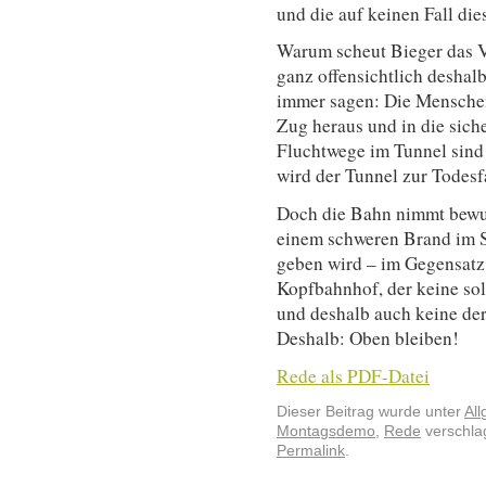
und die auf keinen Fall die
Warum scheut Bieger das V
ganz offensichtlich deshalb
immer sagen: Die Mensche
Zug heraus und in die sich
Fluchtwege im Tunnel sind 
wird der Tunnel zur Todesf
Doch die Bahn nimmt bewuss
einem schweren Brand im S
geben wird – im Gegensatz
Kopfbahnhof, der keine so
und deshalb auch keine der
Deshalb: Oben bleiben!
Rede als PDF-Datei
Dieser Beitrag wurde unter
Al
Montagsdemo
,
Rede
verschlag
Permalink
.