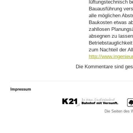
lüftungstechnisch b
Bauausführung versu
alle möglichen Abst
Baukosten etwas ab
zahllosen Planungs
absegnen zu lassen
Betriebstauglichke
zum Nachteil der Al
http://www.ingenieu
Die Kommentare sind ges
Impressum
Die Seiten des W