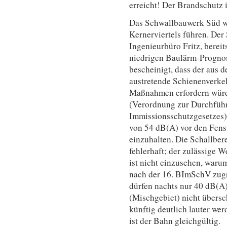
erreicht! Der Brandschutz 
Das Schwallbauwerk Süd wi
Kernerviertels führen. Der
Ingenieurbüro Fritz, bereit
niedrigen Baulärm-Prognos
bescheinigt, dass der aus 
austretende Schienenverke
Maßnahmen erfordern würd
(Verordnung zur Durchfüh
Immissionsschutzgesetzes)
von 54 dB(A) vor den Fen
einzuhalten. Die Schallber
fehlerhaft; der zulässige W
ist nicht einzusehen, waru
nach der 16. BImSchV zug
dürfen nachts nur 40 dB(A
(Mischgebiet) nicht übersc
künftig deutlich lauter we
ist der Bahn gleichgültig.