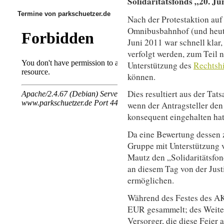
Solidaritätsfonds „20. Jun
Termine von parkschuetzer.de
Nach der Protestaktion au
Omnibusbahnhof (und heu
Juni 2011 war schnell klar,
verfolgt werden, zum Teil ni
Unterstützung des
Rechtshi
können.
Dies resultiert aus der Tats
wenn der Antragsteller de
konsequent eingehalten hat
Da eine Bewertung dessen z
Gruppe mit Unterstützung 
Mautz den „Solidaritätsfon
an diesem Tag von der Justi
ermöglichen.
Während des Festes des AK
EUR gesammelt; des Weiter
Versorger, die diese Feier 