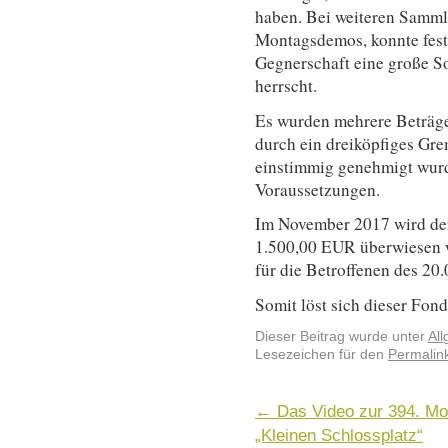
haben. Bei weiteren Samml
Montagsdemos, konnte festg
Gegnerschaft eine große So
herrscht.
Es wurden mehrere Beträge
durch ein dreiköpfiges Gr
einstimmig genehmigt wurd
Voraussetzungen.
Im November 2017 wird der
1.500,00 EUR überwiesen w
für die Betroffenen des 20
Somit löst sich dieser Fon
Dieser Beitrag wurde unter
Al
Lesezeichen für den
Permalin
←
Das Video zur 394. M
„Kleinen Schlossplatz“