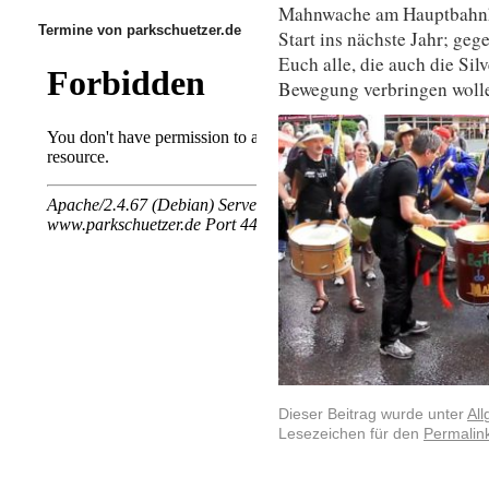
Mahnwache am Hauptbahnho
Termine von parkschuetzer.de
Start ins nächste Jahr; geg
Euch alle, die auch die Sil
Bewegung verbringen woll
Dieser Beitrag wurde unter
Al
Lesezeichen für den
Permalin