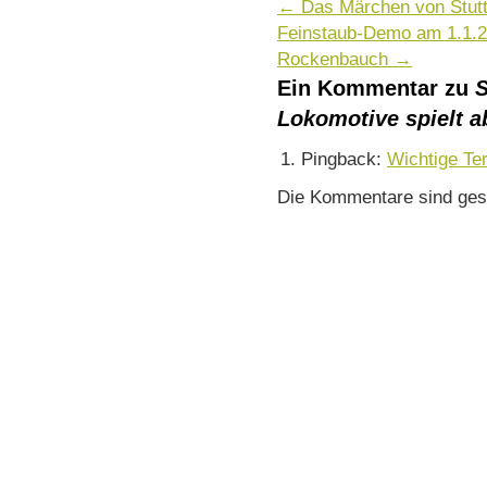
←
Das Märchen von Stutt
Feinstaub-Demo am 1.1.20
Rockenbauch
→
Ein Kommentar zu
S
Lokomotive spielt a
Pingback:
Wichtige Ter
Die Kommentare sind ges