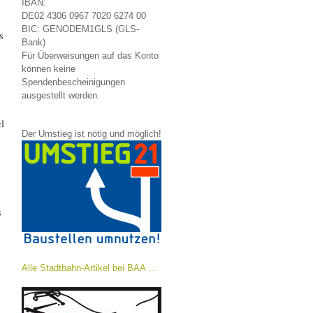
IBAN:
DE02 4306 0967 7020 6274 00
BIC: GENODEM1GLS (GLS-
s
Bank)
Für Überweisungen auf das Konto
können keine
Spendenbescheinigungen
ausgestellt werden.
l
Der Umstieg ist nötig und möglich!
s
Alle Stadtbahn-Artikel bei BAA ...