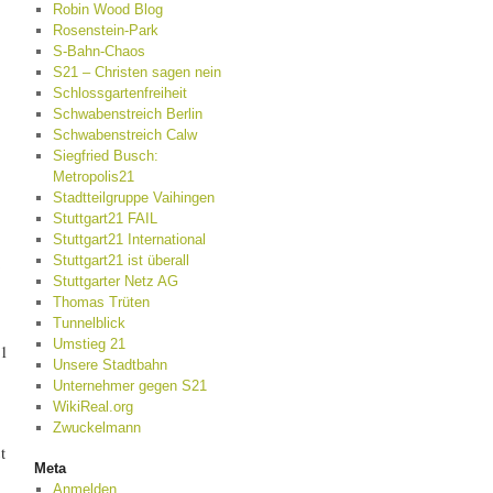
Robin Wood Blog
Rosenstein-Park
S-Bahn-Chaos
S21 – Christen sagen nein
Schlossgartenfreiheit
Schwabenstreich Berlin
Schwabenstreich Calw
Siegfried Busch:
Metropolis21
Stadtteilgruppe Vaihingen
Stuttgart21 FAIL
Stuttgart21 International
Stuttgart21 ist überall
Stuttgarter Netz AG
Thomas Trüten
Tunnelblick
Umstieg 21
11
Unsere Stadtbahn
Unternehmer gegen S21
WikiReal.org
Zwuckelmann
t
Meta
Anmelden