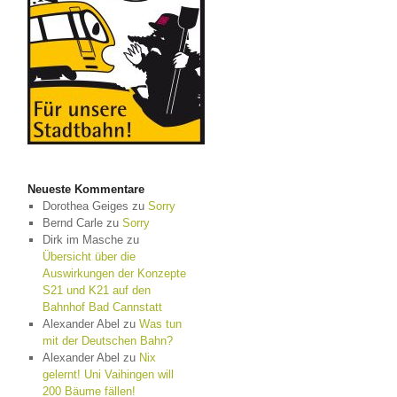
Neueste Kommentare
Dorothea Geiges
zu
Sorry
Bernd Carle
zu
Sorry
Dirk im Masche
zu
Übersicht über die
Auswirkungen der Konzepte
S21 und K21 auf den
Bahnhof Bad Cannstatt
Alexander Abel
zu
Was tun
mit der Deutschen Bahn?
Alexander Abel
zu
Nix
gelernt! Uni Vaihingen will
200 Bäume fällen!