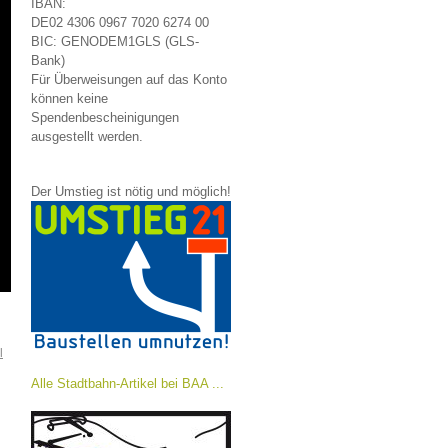
IBAN:
DE02 4306 0967 7020 6274 00
BIC: GENODEM1GLS (GLS-
Bank)
Für Überweisungen auf das Konto
können keine
Spendenbescheinigungen
ausgestellt werden.
Der Umstieg ist nötig und möglich!
l
Alle Stadtbahn-Artikel bei BAA ...