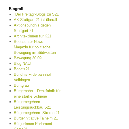
Blogroll
"Der Freitag"-Blogs zu S21
AK Stuttgart 21 ist überall
Aktionsbündnis gegen
Stuttgart 21
ArchitektInnen für K21
Beobachter News –
Magazin für politische
Bewegung im Südwesten
Bewegung 30.09.
Blog NAU!
Bonatz21
Bündnis Filderbahnhof
Vaihingen
Buntgrau
Bürgerbahn – Denkfabrik für
eine starke Schiene
Bürgerbegehren:
Leistungsrückbau S21
Bürgerbegehren: Strorno 21
Bürgerinitiative Talheim 21
BürgerInnen-Parlament