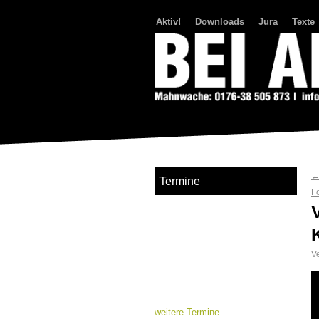
Aktiv!
Downloads
Jura
Texte
Bei Abriss Aufstand
Termine
F
Ve
weitere Termine