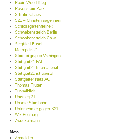
Robin Wood Blog
Rosenstein-Park
S-Bahn-Chaos
S21 – Christen sagen nein
Schlossgartenfreiheit
Schwabenstreich Berlin
Schwabenstreich Calw
Siegfried Busch:
Metropolis21
Stadtteilgruppe Vaihingen
Stuttgart21 FAIL
Stuttgart21 International
Stuttgart21 ist überall
Stuttgarter Netz AG
Thomas Trüten
Tunnelblick
Umstieg 21
Unsere Stadtbahn
Unternehmer gegen S21
WikiReal.org
Zwuckelmann
Meta
Anmelden