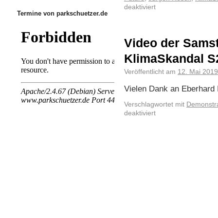
deaktiviert
Termine von parkschuetzer.de
Video der Sam
KlimaSkandal S
Veröffentlicht am
12. Mai 2019
Vielen Dank an Eberhard 
Verschlagwortet mit
Demonstra
deaktiviert