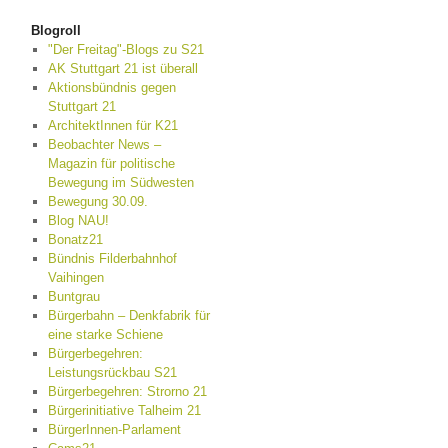
Blogroll
"Der Freitag"-Blogs zu S21
AK Stuttgart 21 ist überall
Aktionsbündnis gegen
Stuttgart 21
ArchitektInnen für K21
Beobachter News –
Magazin für politische
Bewegung im Südwesten
Bewegung 30.09.
Blog NAU!
Bonatz21
Bündnis Filderbahnhof
Vaihingen
Buntgrau
Bürgerbahn – Denkfabrik für
eine starke Schiene
Bürgerbegehren:
Leistungsrückbau S21
Bürgerbegehren: Strorno 21
Bürgerinitiative Talheim 21
BürgerInnen-Parlament