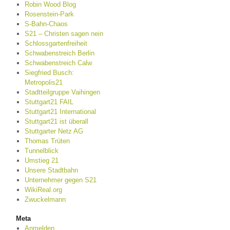
Robin Wood Blog
Rosenstein-Park
S-Bahn-Chaos
S21 – Christen sagen nein
Schlossgartenfreiheit
Schwabenstreich Berlin
Schwabenstreich Calw
Siegfried Busch:
Metropolis21
Stadtteilgruppe Vaihingen
Stuttgart21 FAIL
Stuttgart21 International
Stuttgart21 ist überall
Stuttgarter Netz AG
Thomas Trüten
Tunnelblick
Umstieg 21
Unsere Stadtbahn
Unternehmer gegen S21
WikiReal.org
Zwuckelmann
Meta
Anmelden