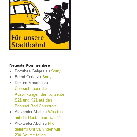
Neueste Kommentare
Dorothea Geiges
zu
Sorry
Bernd Carle
zu
Sorry
Dirk im Masche
zu
Übersicht über die
Auswirkungen der Konzepte
S21 und K21 auf den
Bahnhof Bad Cannstatt
Alexander Abel
zu
Was tun
mit der Deutschen Bahn?
Alexander Abel
zu
Nix
gelernt! Uni Vaihingen will
200 Bäume fällen!