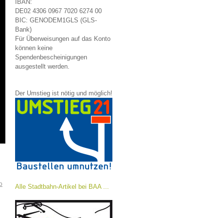
IBAN:
DE02 4306 0967 7020 6274 00
BIC: GENODEM1GLS (GLS-
Bank)
Für Überweisungen auf das Konto
können keine
Spendenbescheinigungen
ausgestellt werden.
Der Umstieg ist nötig und möglich!
o
Alle Stadtbahn-Artikel bei BAA ...