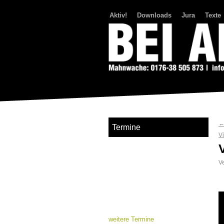
Aktiv!
Downloads
Jura
Texte
Bei Abriss Aufstand
Termine
V
Ve
weitere Termine