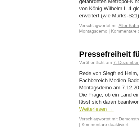
gefährdeten Metropol-Kin
von König Wilhelm I. 4-gle
erweitert (wie Murks-S21)
Verschlagwortet mit
Alter Bah
Montagsdemo
|
Kommentare de
Pressefreiheit f
Veröffentlicht am
7. Dezember
Rede von Siegfried Heim, 
Fachbereich Medien Bade
Montagsdemo am 7.12.2020
Die Frage, ob ein Land ei
lässt sich daran beantwor
Weiterlesen
→
Verschlagwortet mit
Demonstra
|
Kommentare deaktiviert