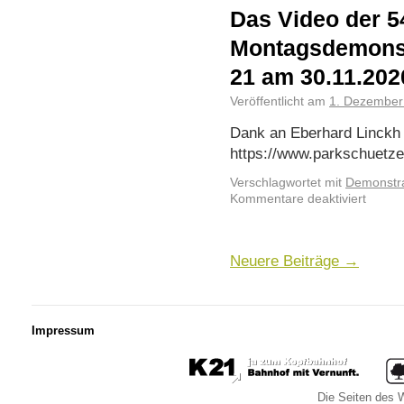
Das Video der 5
Montagsdemonst
21 am 30.11.202
Veröffentlicht am
1. Dezember
Dank an Eberhard Linckh 
https://www.parkschuetz
Verschlagwortet mit
Demonstra
Kommentare deaktiviert
Neuere Beiträge
→
Impressum
Die Seiten des W