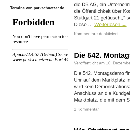
die DB AG, ein Unternehm
Termine von parkschuetzer.de
die Öffentlichkeit über K
Stuttgart 21 getäuscht,“ 
Diese …
Weiterlesen
→
Kommentare deaktiviert
Die 542. Monta
Veröffentlicht am
10. Dezembe
Die 542. Montagsdemo fi
Uhr auf dem Marktplatz in
wird kein Demonstrationsz
Anschluss an die Kundge
Marktplatz, die mit dem
1 Kommentar