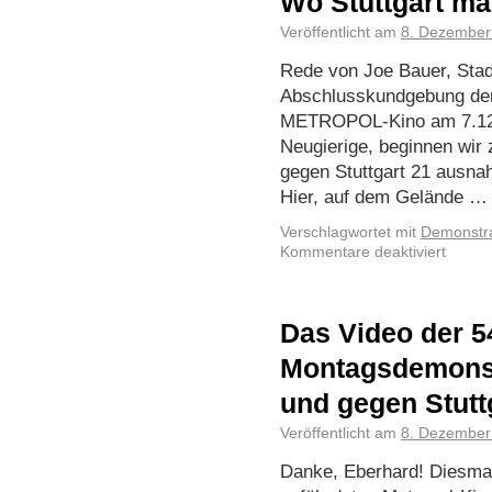
Wo Stuttgart ma
Veröffentlicht am
8. Dezember
Rede von Joe Bauer, Stadt
Abschlusskundgebung de
METROPOL-Kino am 7.12.
Neugierige, beginnen wi
gegen Stuttgart 21 ausn
Hier, auf dem Gelände 
Verschlagwortet mit
Demonstra
Kommentare deaktiviert
Das Video der 5
Montagsdemonst
und gegen Stutt
Veröffentlicht am
8. Dezember
Danke, Eberhard! Diesma