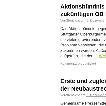
Aktionsbündnis 
zukünftigen OB
Veröffentlicht am
3. Dezember
Das Aktionsbündnis gegen
Stuttgarter Oberbürgermei
die vielen gravierenden, 
Probleme verwiesen, die m
zukommen werden. Außer
aufgeführt, die der …
Wei
Kommentare deaktiviert
Erste und zuglei
der Neubaustre
Veröffentlicht am
2. Dezember
Gemeinsame Pressemitteil