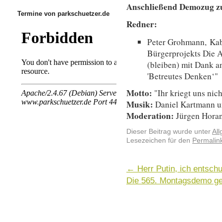
Anschließend Demozug 
Termine von parkschuetzer.de
Redner:
Peter Grohmann,
Kab
Bürgerprojekts Die A
(bleiben) mit Dank a
'Betreutes Denken‘"
Motto:
"Ihr kriegt uns nich
Musik:
Daniel Kartmann u
Moderation:
Jürgen Hora
Dieser Beitrag wurde unter
Al
Lesezeichen für den
Permalin
←
Herr Putin, ich entschu
Die 565. Montagsdemo ge