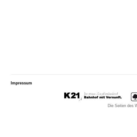
Impressum
Die Seiten des W