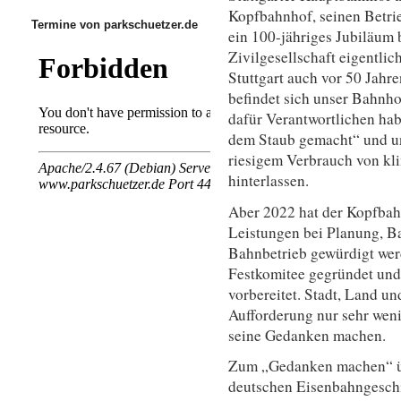
Kopfbahnhof, seinen Betrie
Termine von parkschuetzer.de
ein 100-jähriges Jubiläum 
Zivilgesellschaft eigentli
Stuttgart auch vor 50 Jahre
befindet sich unser Bahnho
dafür Verantwortlichen habe
dem Staub gemacht“ und un
riesigem Verbrauch von kl
hinterlassen.
Aber 2022 hat der Kopfbahn
Leistungen bei Planung, B
Bahnbetrieb gewürdigt wer
Festkomitee gegründet und
vorbereitet. Stadt, Land u
Aufforderung nur sehr wenig
seine Gedanken machen.
Zum „Gedanken machen“ üb
deutschen Eisenbahngeschic