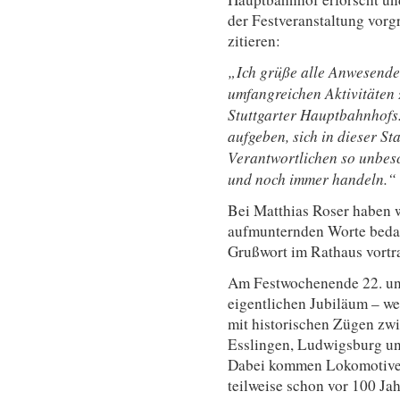
der Festveranstaltung vorg
zitieren:
„Ich grüße alle Anwesende
umfangreichen Aktivitäten 
Stuttgarter Hauptbahnhofs.
aufgeben, sich in dieser St
Verantwortlichen so unbes
und noch immer handeln.“
Bei Matthias Roser haben w
aufmunternden Worte bedan
Grußwort im Rathaus vortr
Am Festwochenende 22. und
eigentlichen Jubiläum – we
mit historischen Zügen zw
Esslingen, Ludwigsburg un
Dabei kommen Lokomotiven
teilweise schon vor 100 Jah