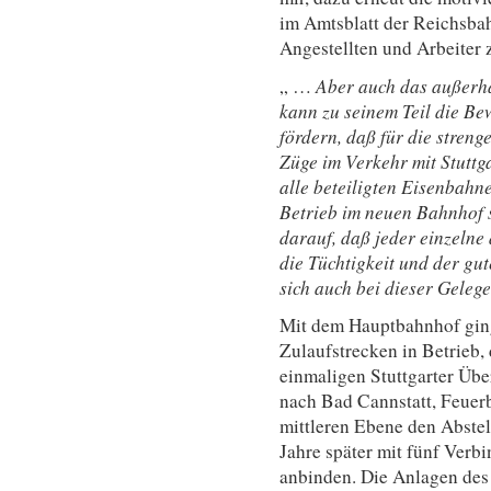
im Amtsblatt der Reichsbah
Angestellten und Arbeiter z
„ …
Aber auch das außerhal
kann zu seinem Teil die B
fördern, daß für die streng
Züge im Verkehr mit Stuttga
alle beteiligten Eisenbahn
Betrieb im neuen Bahnhof so
darauf, daß jeder einzelne
die Tüchtigkeit und der g
sich auch bei dieser Geleg
Mit dem Hauptbahnhof gin
Zulaufstrecken in Betrieb,
einmaligen Stuttgarter Üb
nach Bad Cannstatt, Feuer
mittleren Ebene den Abstel
Jahre später mit fünf Ver
anbinden. Die Anlagen des