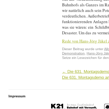
Bahnhofs als Ganzes im Ra
wir natürlich auch sein Po
verdeutlichen. Außerbetrie
funktionierenden Anlagen 
was sie wären: ein Schildb
Desaster. Um das zu vermei
Rede von Hans-Jörg Jäkel a
Dieser Beitrag wurde unter
Al
Demonstration
,
Hans-Jörg Jäk
Setze ein Lesezeichen für de
←
Die 631. Montagsdemo 
Die 631. Montagsdemo am
Impressum