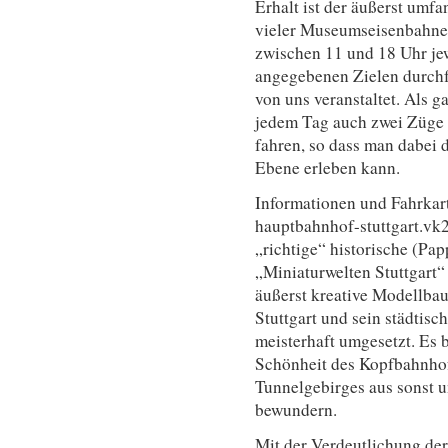
Erhalt ist der äußerst umf
vieler Museumseisenbahne
zwischen 11 und 18 Uhr jew
angegebenen Zielen durchf
von uns veranstaltet. Als 
jedem Tag auch zwei Züge 
fahren, so dass man dabei 
Ebene erleben kann.
Informationen und Fahrkar
hauptbahnhof-stuttgart.vk2
„richtige“ historische (Pap
„Miniaturwelten Stuttgart“
äußerst kreative Modellba
Stuttgart und sein städtis
meisterhaft umgesetzt. Es b
Schönheit des Kopfbahnhof
Tunnelgebirges aus sonst 
bewundern.
Mit der Verdeutlichung der