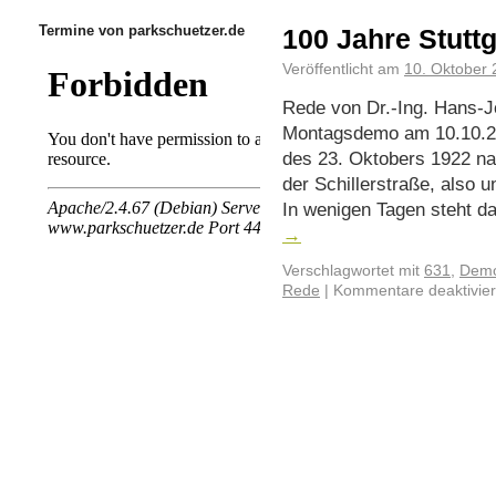
Termine von parkschuetzer.de
100 Jahre Stutt
Veröffentlicht am
10. Oktober
Rede von Dr.-Ing. Hans-Jö
Montagsdemo am 10.10.20
des 23. Oktobers 1922 na
der Schillerstraße, also 
In wenigen Tagen steht d
→
Verschlagwortet mit
631
,
Demo
Rede
|
Kommentare deaktivier