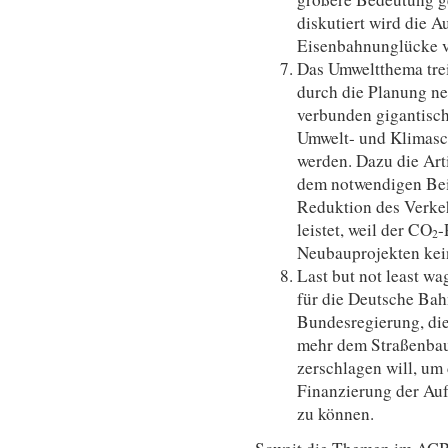
diskutiert wird die 
Eisenbahnunglücke v
Das Umweltthema trei
durch die Planung n
verbunden gigantisch
Umwelt- und Klimasc
werden. Dazu die Ar
dem notwendigen Bei
Reduktion des Verkeh
leistet, weil der CO
-
2
Neubauprojekten kein
Last but not least wa
für die Deutsche Bah
Bundesregierung, die 
mehr dem Straßenbau
zerschlagen will, um 
Finanzierung der Au
zu können.