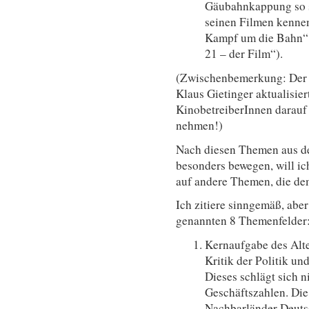
Gäubahnkappung so sa
seinen Filmen kenne
Kampf um die Bahn“ u
21 – der Film“).
(Zwischenbemerkung: Der F
Klaus Gietinger aktualisier
KinobetreiberInnen darauf 
nehmen!)
Nach diesen Themen aus de
besonders bewegen, will ic
auf andere Themen, die de
Ich zitiere sinngemäß, aber
genannten 8 Themenfelder
Kernaufgabe des Alte
Kritik der Politik u
Dieses schlägt sich n
Geschäftszahlen. Die
Nachbarländer Deut