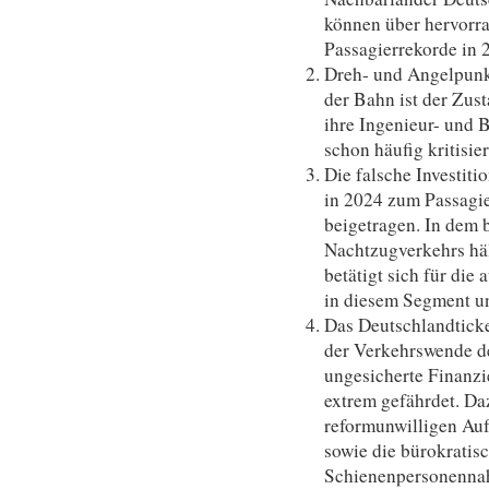
können über hervorr
Passagierrekorde in 
Dreh- und Angelpunkt
der Bahn ist der Zust
ihre Ingenieur- und 
schon häufig kritisie
Die falsche Investiti
in 2024 zum Passagi
beigetragen. In dem
Nachtzugverkehrs hä
betätigt sich für die
in diesem Segment un
Das Deutschlandticket
der Verkehrswende d
ungesicherte Finanzi
extrem gefährdet. Da
reformunwilligen Au
sowie die bürokratis
Schienenpersonennah