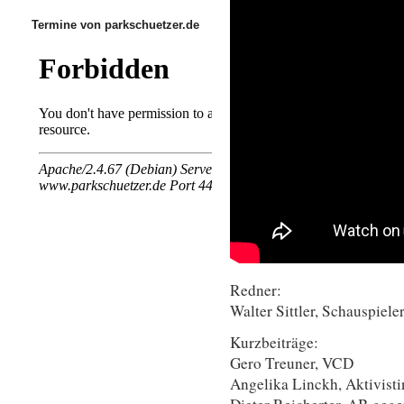
Termine von parkschuetzer.de
Redner:
Walter Sittler, Schauspiele
Kurzbeiträge:
Gero Treuner, VCD
Angelika Linckh, Aktivisti