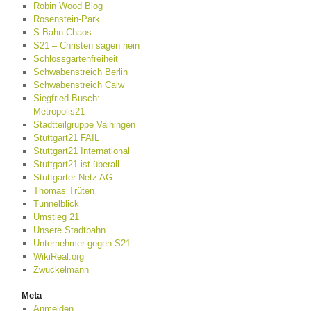
Robin Wood Blog
Rosenstein-Park
S-Bahn-Chaos
S21 – Christen sagen nein
Schlossgartenfreiheit
Schwabenstreich Berlin
Schwabenstreich Calw
Siegfried Busch:
Metropolis21
Stadtteilgruppe Vaihingen
Stuttgart21 FAIL
Stuttgart21 International
Stuttgart21 ist überall
Stuttgarter Netz AG
Thomas Trüten
Tunnelblick
Umstieg 21
Unsere Stadtbahn
Unternehmer gegen S21
WikiReal.org
Zwuckelmann
Meta
Anmelden