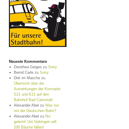
Neueste Kommentare
Dorothea Geiges
zu
Sorry
Bernd Carle
zu
Sorry
Dirk im Masche
zu
Übersicht über die
Auswirkungen der Konzepte
S21 und K21 auf den
Bahnhof Bad Cannstatt
Alexander Abel
zu
Was tun
mit der Deutschen Bahn?
Alexander Abel
zu
Nix
gelernt! Uni Vaihingen will
200 Bäume fällen!