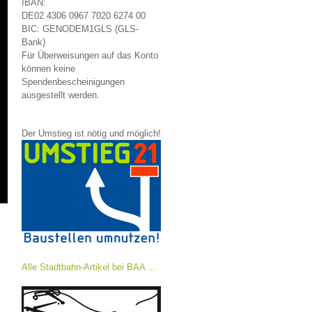
IBAN:
DE02 4306 0967 7020 6274 00
BIC: GENODEM1GLS (GLS-
Bank)
Für Überweisungen auf das Konto
können keine
Spendenbescheinigungen
ausgestellt werden.
Der Umstieg ist nötig und möglich!
Alle Stadtbahn-Artikel bei BAA ...