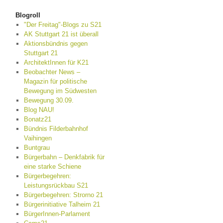
Blogroll
"Der Freitag"-Blogs zu S21
AK Stuttgart 21 ist überall
Aktionsbündnis gegen
Stuttgart 21
ArchitektInnen für K21
Beobachter News –
Magazin für politische
Bewegung im Südwesten
Bewegung 30.09.
Blog NAU!
Bonatz21
Bündnis Filderbahnhof
Vaihingen
Buntgrau
Bürgerbahn – Denkfabrik für
eine starke Schiene
Bürgerbegehren:
Leistungsrückbau S21
Bürgerbegehren: Strorno 21
Bürgerinitiative Talheim 21
BürgerInnen-Parlament