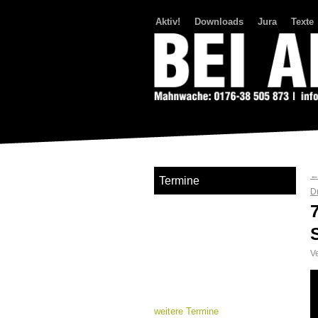
Aktiv!
Downloads
Jura
Texte
Bei Abriss Aufstand
Termine
D
Ve
weitere Termine