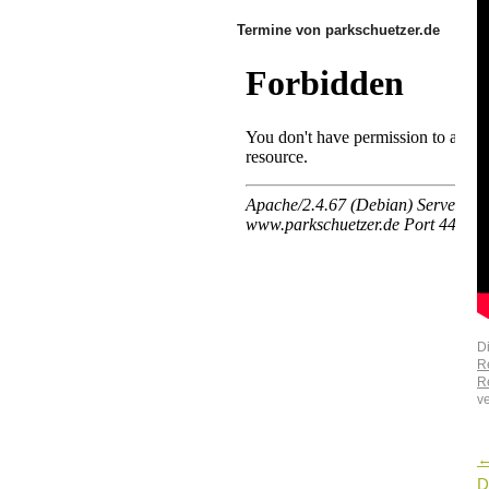
Termine von parkschuetzer.de
D
Re
R
v
D