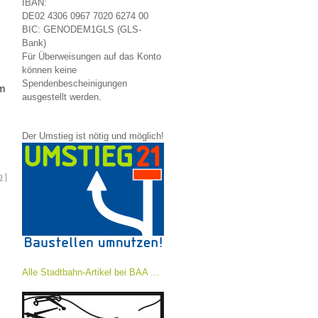
IBAN:
DE02 4306 0967 7020 6274 00
BIC: GENODEM1GLS (GLS-
Bank)
Für Überweisungen auf das Konto
können keine
Spendenbescheinigungen
am
ausgestellt werden.
Der Umstieg ist nötig und möglich!
o
|
Alle Stadtbahn-Artikel bei BAA ...