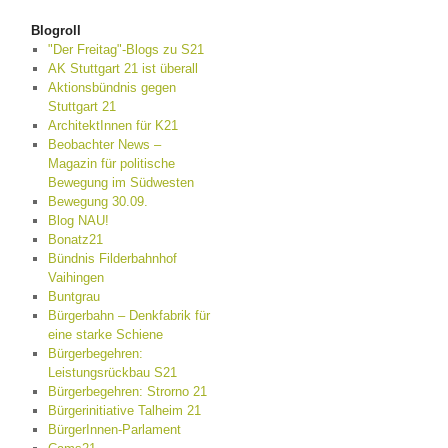
Blogroll
"Der Freitag"-Blogs zu S21
AK Stuttgart 21 ist überall
Aktionsbündnis gegen
Stuttgart 21
ArchitektInnen für K21
Beobachter News –
Magazin für politische
Bewegung im Südwesten
Bewegung 30.09.
Blog NAU!
Bonatz21
Bündnis Filderbahnhof
Vaihingen
Buntgrau
Bürgerbahn – Denkfabrik für
eine starke Schiene
Bürgerbegehren:
Leistungsrückbau S21
Bürgerbegehren: Strorno 21
Bürgerinitiative Talheim 21
BürgerInnen-Parlament