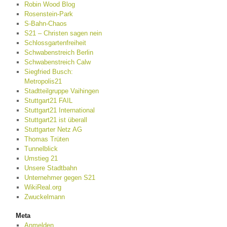
Robin Wood Blog
Rosenstein-Park
S-Bahn-Chaos
S21 – Christen sagen nein
Schlossgartenfreiheit
Schwabenstreich Berlin
Schwabenstreich Calw
Siegfried Busch:
Metropolis21
Stadtteilgruppe Vaihingen
Stuttgart21 FAIL
Stuttgart21 International
Stuttgart21 ist überall
Stuttgarter Netz AG
Thomas Trüten
Tunnelblick
Umstieg 21
Unsere Stadtbahn
Unternehmer gegen S21
WikiReal.org
Zwuckelmann
Meta
Anmelden