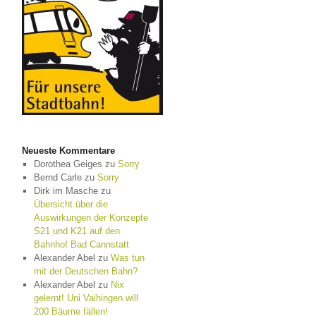
Neueste Kommentare
Dorothea Geiges
zu
Sorry
Bernd Carle
zu
Sorry
Dirk im Masche
zu
Übersicht über die
Auswirkungen der Konzepte
S21 und K21 auf den
Bahnhof Bad Cannstatt
Alexander Abel
zu
Was tun
mit der Deutschen Bahn?
Alexander Abel
zu
Nix
gelernt! Uni Vaihingen will
200 Bäume fällen!