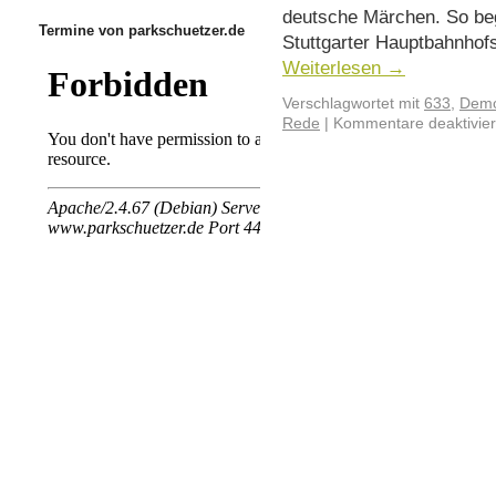
deutsche Märchen. So beg
Termine von parkschuetzer.de
Stuttgarter Hauptbahnhof
Weiterlesen
→
Verschlagwortet mit
633
,
Demo
Rede
|
Kommentare deaktivier